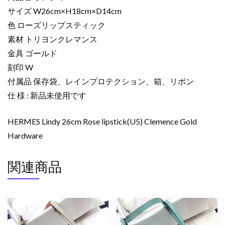
サイズ W26cm×H18cm×D14cm
色 ローズリップスティック
素材 トリヨンクレマンス
金具 ゴールド
刻印 W
付属品 保存袋、レインプロテクション、箱、リボン
仕 様 : 新品未使用です
HERMES Lindy 26cm Rose lipstick(U5) Clemence Gold
Hardware
関連商品