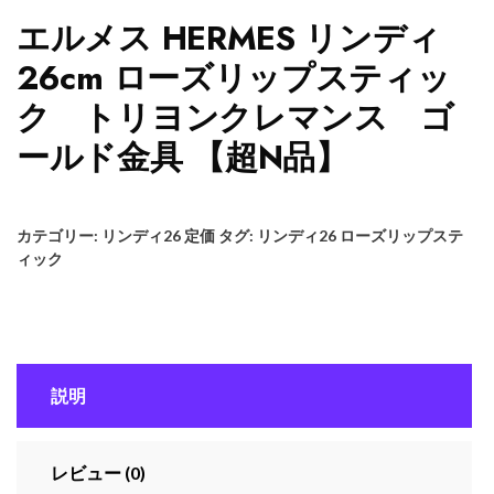
エルメス HERMES リンディ
26cm ローズリップスティッ
ク トリヨンクレマンス ゴ
ールド金具 【超N品】
カテゴリー:
リンディ26 定価
タグ:
リンディ26 ローズリップステ
ィック
説明
レビュー (0)