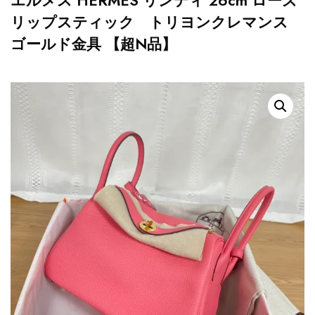
エルメス HERMES リンディ 26cm ローズ
リップスティック トリヨンクレマンス
ゴールド金具 【超N品】