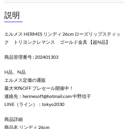
説明
エルメス HERMES リンディ 26cm ローズリップスティッ
ク トリヨンクレマンス ゴールド金具 【超N品】
商品管理番号 : 202401303
H品、N品
エルメス定価の通販
最大90%OFF プレセール開催中！
連絡先：
hermesoff@hotmail.com
中野信子
LINE（ライン）：tokyo2030
商品詳細
商品名 リンディ 26cm