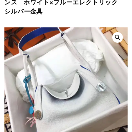
ンス ホワイト×ブルーエレクトリック
シルバー金具