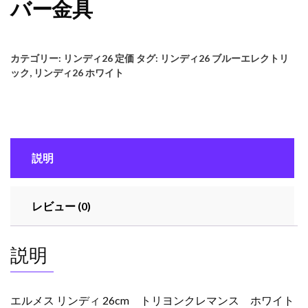
バー金具
カテゴリー:
リンディ26 定価
タグ:
リンディ26 ブルーエレクトリ
ック
,
リンディ26 ホワイト
説明
レビュー (0)
説明
エルメス リンディ 26cm トリヨンクレマンス ホワイト