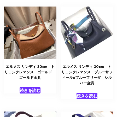
エルメス リンディ 30cm ト
エルメス リンディ 30cm ト
リヨンクレマンス ゴールド
リヨンクレマンス ブルーサフ
ゴールド金具
ィール×ブルーフリーダ シル
バー金具
続きを読む
続きを読む