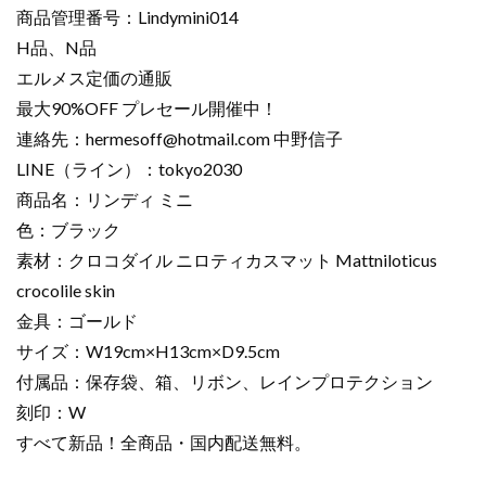
商品管理番号：Lindymini014
H品、N品
エルメス定価の通販
最大90%OFF プレセール開催中！
連絡先：
hermesoff@hotmail.com
中野信子
LINE（ライン）：tokyo2030
商品名：リンディ ミニ
色：ブラック
素材：クロコダイル ニロティカスマット Mattniloticus
crocolile skin
金具：ゴールド
サイズ：W19cm×H13cm×D9.5cm
付属品：保存袋、箱、リボン、レインプロテクション
刻印：W
すべて新品！全商品・国内配送無料。