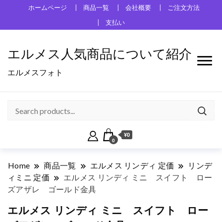
ホームページ
商品一覧
会社概要
ご注文方法
支払い
エルメス人気商品について紹介
エルメスフォト
¥0
0
Home
商品一覧
エルメス リンディ 定価
リンデ
ィミニ 定価
エルメス リンディ ミニ スイフト ロー
ズアザレ ゴールド金具
エルメス リンディ ミニ スイフト ロー