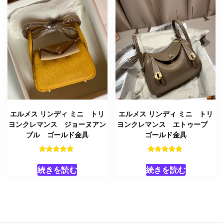
エルメス リンディ ミニ トリ
エルメス リンディ ミニ トリ
ヨンクレマンス ジョーヌアン
ヨンクレマンス エトゥープ
ブル ゴールド金具
ゴールド金具
5段階中
5段階中
5.00
5.00
続きを読む
続きを読む
の評価
の評価