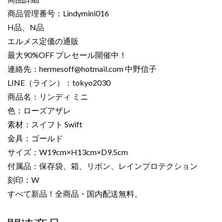
商品管理番号：Lindymini016
H品、N品
エルメス定価の通販
最大90%OFF プレセール開催中！
連絡先：
hermesoff@hotmail.com
中野信子
LINE（ライン）：tokyo2030
商品名：リンディ ミニ
色：ローズアザレ
素材：スイフト Swift
金具：ゴールド
サイズ：W19cm×H13cm×D9.5cm
付属品：保存袋、箱、リボン、レインプロテクション
刻印：W
すべて新品！全商品・国内配送無料。