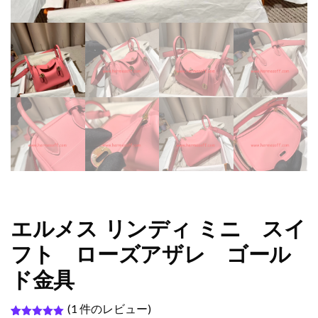
エルメス リンディ ミニ スイ
フト ローズアザレ ゴール
ド金具
(
1
件のレビュー)