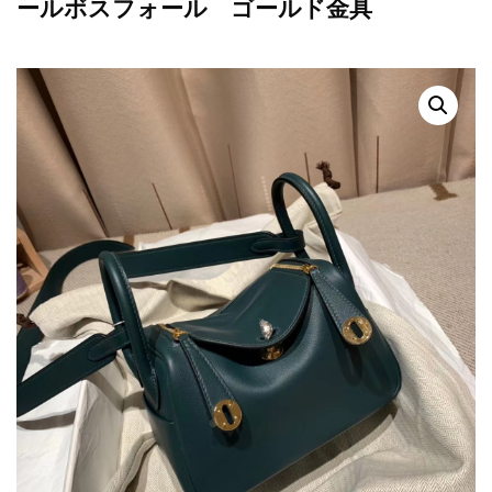
ールボスフォール ゴールド金具