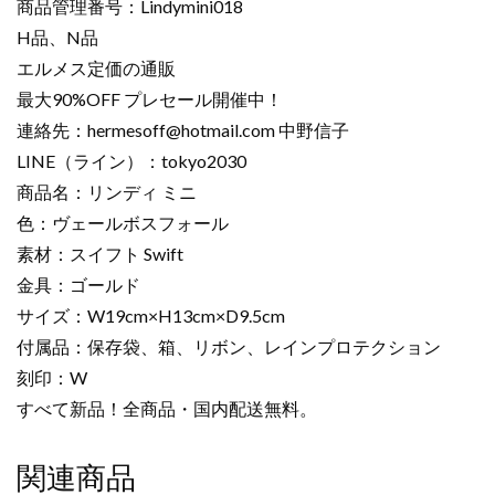
商品管理番号：Lindymini018
H品、N品
エルメス定価の通販
最大90%OFF プレセール開催中！
連絡先：
hermesoff@hotmail.com
中野信子
LINE（ライン）：tokyo2030
商品名：リンディ ミニ
色：ヴェールボスフォール
素材：スイフト Swift
金具：ゴールド
サイズ：W19cm×H13cm×D9.5cm
付属品：保存袋、箱、リボン、レインプロテクション
刻印：W
すべて新品！全商品・国内配送無料。
関連商品