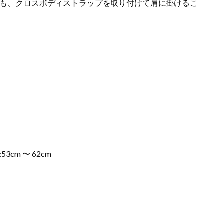
も、クロスボディストラップを取り付けて肩に掛けるこ
3cm 〜 62cm