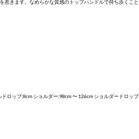
を惹きます。なめらかな質感のトップハンドルで持ち歩くこと
ンドルドロップ:8cm ショルダー:98cm 〜 126cm ショルダードロップ:5