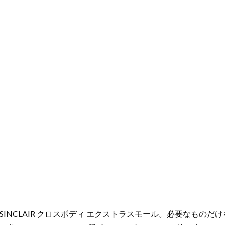
INCLAIR クロスボディ エクストラスモール。必要なもの