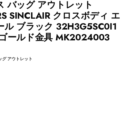
 バッグ アウトレット
ORS SINCLAIR クロスボディ エ
 ブラック 32H3G5SC0I1
ールド金具 MK2024003
ッグ アウトレット