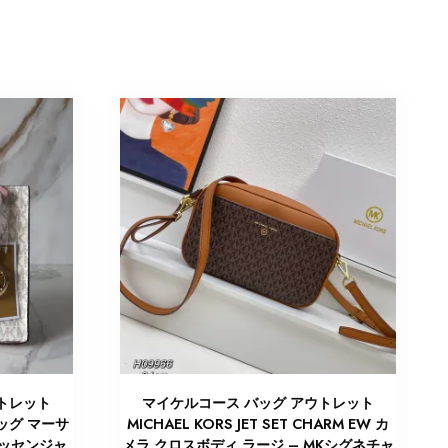
トレット
マイケルコース バッグ アウトレット
バッグ マーサ
MICHAEL KORS JET SET CHARM EW カ
メッセンジャ
メラ クロスボディ ラージ – MKシグネチャ