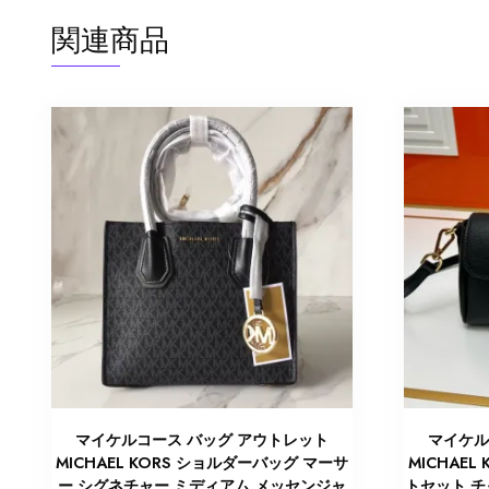
関連商品
マイケルコース バッグ アウトレット
マイケル
MICHAEL KORS ショルダーバッグ マーサ
MICHAE
ー シグネチャー ミディアム メッセンジャ
トセット チャ