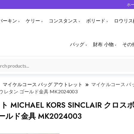
ホ
バーキン
ケリー
コンスタンス
ボリード
ロウリス(
バッグ
財布 小物
その
マイケルコース バッグ アウトレット
マイケルコース バッグ
ウレタン ゴールド金具 MK2024003
MICHAEL KORS SINCLAIR ク
ールド金具 MK2024003