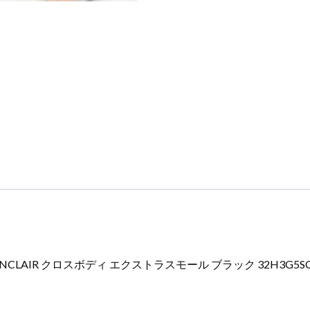
INCLAIR クロスボディ エクストラスモール ブラック 32H3G5SC