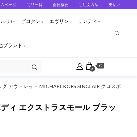
ームページ
商品一覧
会社概要
ご注文方法
支払い
ルリ)
ピコタン
エヴリン
リンディ
他ブランド
¥0
0
 アウトレット MICHAEL KORS SINCLAIR クロスボ
ロスボディ エクストラスモール ブラッ