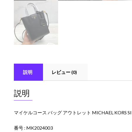
説明
レビュー (0)
説明
マイケルコース バッグ アウトレット MICHAEL KORS S
番号 : MK2024003