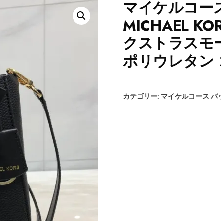
マイケルコース
MICHAEL K
クストラスモール
ポリウレタン ゴ
カテゴリー:
マイケルコース バ