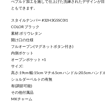
ぺプルド加工を施して仕上げた洗練されたデザインが目
ともできます。
スタイルナンバー #32H3G5SC0I1
COLOR ブラック
素材:ポリウレタン
開け口の仕様
フルオープン(マグネットボタン付き)
内側ポケット
オープンポケット ×1
サイズ:
高さ:19cm 幅:15cm マチ:6.5cm ハンドル:20.5cm ハ
ショルダーベルトの有無
有(調節可能)
その他付属品
MKチャーム