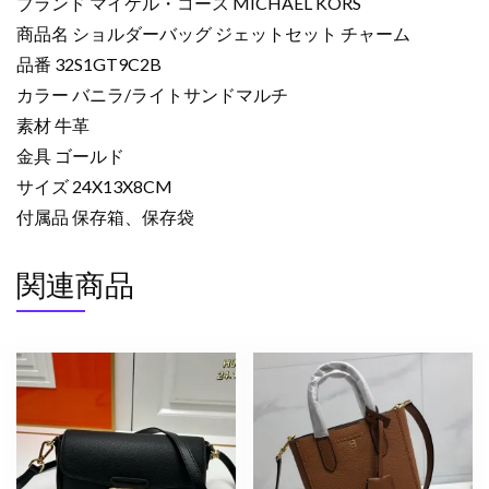
ブランド マイケル・コース MICHAEL KORS
商品名 ショルダーバッグ ジェットセット チャーム
品番 32S1GT9C2B
カラー バニラ/ライトサンドマルチ
素材 牛革
金具 ゴールド
サイズ 24X13X8CM
付属品 保存箱、保存袋
関連商品