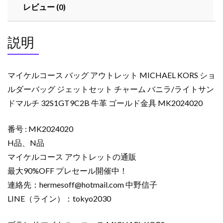
レビュー (0)
説明
マイケルコース バッグ アウトレット MICHAEL KORS ショ
ルダーバッグ ジェットセット チャーム バニラ/ライトサン
ドマルチ 32S1GT9C2B 牛革 ゴールド金具 MK2024020
番号 : MK2024020
H品、N品
マイケルコース アウトレットの通販
最大90%OFF プレセール開催中！
連絡先：
hermesoff@hotmail.com
中野信子
LINE（ライン）：tokyo2030