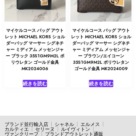
マイケルコース バッグ アウト
マイケルコース バッグ アウト
レット MICHAEL KORS ショル
レット MICHAEL KORS ショル
ダーバッグ マーサー シグネチ
ダーバッグ マーサー シグネチ
ャー ミディアム メッセンジャ
ャー ミディアム メッセンジャ
ー ブラック 35S1GM9M2L ポ
ー ブラウン/エイコーン
リウレタン ゴールド金具
35S1GM9M2L ポリウレタン
MK2024006
ゴールド金具 MK2024009
続きを読む
続きを読む
ブランド並行輸入店
シャネル
エルメス
カルティエ
セリーヌ
ルイヴィトン
ヴァンクリーフ
ブランドアウトレット通販