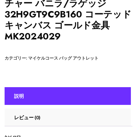
チャー バニラ/ラゲッジ
32H9GT9C9B160 コーテッド
キャンバス ゴールド金具
MK2024029
カテゴリー:
マイケルコース バッグ アウトレット
説明
レビュー (0)