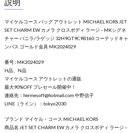
説明
マイケルコース バッグ アウトレット MICHAEL KORS JET
SET CHARM EW カメラ クロスボディ ラージ – MKシグネ
チャー バニラ/ラゲッジ 32H9GT9C9B160 コーテッドキャ
ンバス ゴールド金具 MK2024029
番号 : MK2024029
H品、N品
マイケルコース アウトレットの通販
最大90%OFF プレセール開催中！
連絡先：
hermesoff@hotmail.com
中野信子
LINE（ライン）：tokyo2030
ブランド マイケル・コース MICHAEL KORS
商品名 JET SET CHARM EW カメラ クロスボディ ラージ –