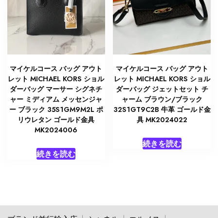
マイケルコース バッグ アウト
マイケルコース バッグ アウト
レット MICHAEL KORS ショル
レット MICHAEL KORS ショル
ダーバッグ マーサー シグネチ
ダーバッグ ジェットセット チ
ャー ミディアム メッセンジャ
ャーム ブラウン/ブラック
ー ブラック 35S1GM9M2L ポ
32S1GT9C2B 牛革 ゴールド金
リウレタン ゴールド金具
具 MK2024022
MK2024006
続きを読む
続きを読む