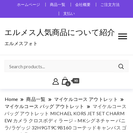
ホームページ
商品一覧
会社概要
ご注文方法
支払い
エルメス人気商品について紹介
エルメスフォト
¥0
0
Home
商品一覧
マイケルコース アウトレット
マイケルコース バッグ アウトレット
マイケルコース
バッグ アウトレット MICHAEL KORS JET SET CHARM
EW カメラ クロスボディ ラージ – MKシグネチャー バニ
ラ/ラゲッジ 32H9GT9C9B160 コーテッドキャンバス ゴ