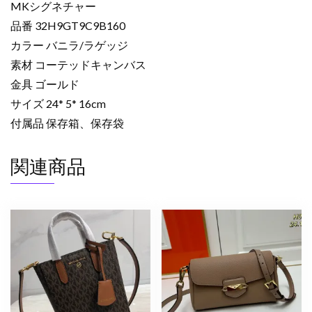
MKシグネチャー
品番 32H9GT9C9B160
カラー バニラ/ラゲッジ
素材 コーテッドキャンバス
金具 ゴールド
サイズ 24* 5* 16cm
付属品 保存箱、保存袋
関連商品