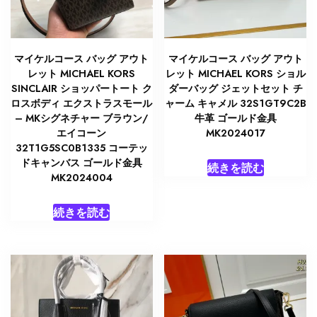
マイケルコース バッグ アウト
マイケルコース バッグ アウト
レット MICHAEL KORS
レット MICHAEL KORS ショル
SINCLAIR ショッパートート ク
ダーバッグ ジェットセット チ
ロスボディ エクストラスモール
ャーム キャメル 32S1GT9C2B
– MKシグネチャー ブラウン/
牛革 ゴールド金具
エイコーン
MK2024017
32T1G5SC0B1335 コーテッ
ドキャンバス ゴールド金具
続きを読む
MK2024004
続きを読む