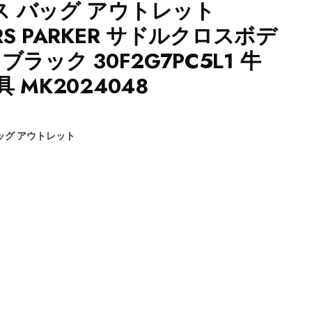
 バッグ アウトレット
ORS PARKER サドルクロスボデ
ラック 30F2G7PC5L1 牛
 MK2024048
ッグ アウトレット