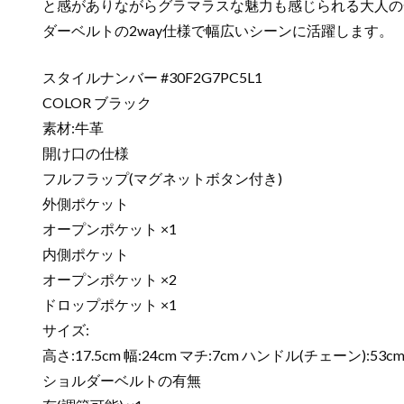
と感がありながらグラマラスな魅力も感じられる大人の
ダーベルトの2way仕様で幅広いシーンに活躍します。
スタイルナンバー #30F2G7PC5L1
COLOR ブラック
素材:牛革
開け口の仕様
フルフラップ(マグネットボタン付き)
外側ポケット
オープンポケット ×1
内側ポケット
オープンポケット ×2
ドロップポケット ×1
サイズ:
高さ:17.5cm 幅:24cm マチ:7cm ハンドル(チェーン):53
ショルダーベルトの有無