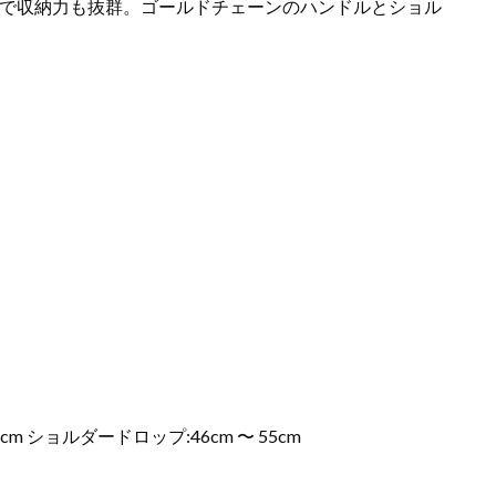
で収納力も抜群。ゴールドチェーンのハンドルとショル
.5cm ショルダードロップ:46cm 〜 55cm