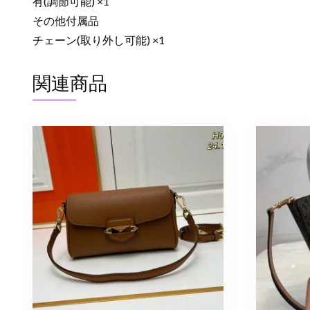
有(調節可能) ×1
その他付属品
チェーン(取り外し可能) ×1
関連商品