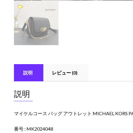
説明
レビュー (0)
説明
マイケルコース バッグ アウトレット MICHAEL KORS P
番号 : MK2024048