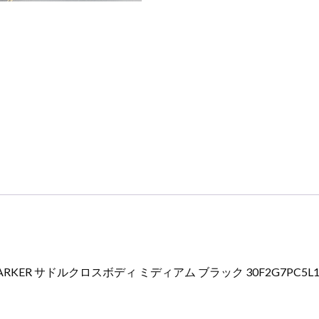
ARKER サドルクロスボディ ミディアム ブラック 30F2G7PC5L1