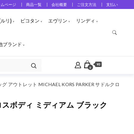
ームページ
商品一覧
会社概要
ご注文方法
支払い
ルリ)
ピコタン
エヴリン
リンディ
他ブランド
¥0
0
 アウトレット MICHAEL KORS PARKER サドルクロ
ルクロスボディ ミディアム ブラック