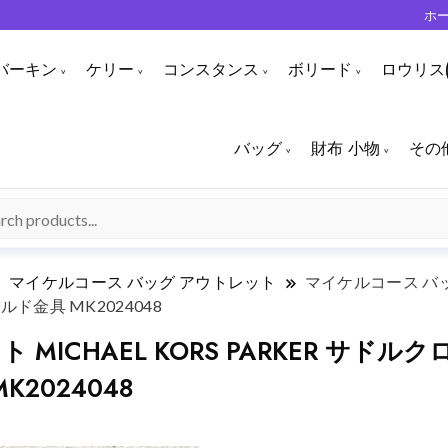
ホ
バーキン
ケリー
コンスタンス
ボリード
ロウリス(
バッグ
財布 小物
その
マイケルコース バッグ アウトレット
マイケルコース バッグ
ルド金具 MK2024048
MICHAEL KORS PARKER サド
K2024048