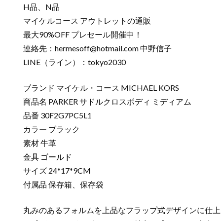
H品、N品
マイケルコース アウトレットの通販
最大90%OFF プレセール開催中！
連絡先：
hermesoff@hotmail.com
中野信子
LINE（ライン）：tokyo2030
ブランド マイケル・コース MICHAEL KORS
商品名 PARKER サドルクロスボディ ミディアム
品番 30F2G7PC5L1
カラー ブラック
素材 牛革
金具 ゴールド
サイズ 24*17*9CM
付属品 保存箱、保存袋
丸みのあるフォルムを上品なフラップ式デザインに仕上げ、