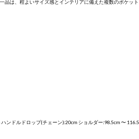
一品は、程よいサイズ感とインテリアに備えた複数のポケット
cm ハンドルドロップ(チェーン):20cm ショルダー:98.5cm 〜 116