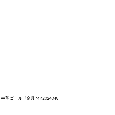
 牛革 ゴールド金具 MK2024048