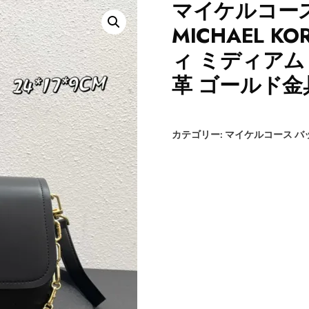
マイケルコース
MICHAEL K
ィ ミディアム ブ
革 ゴールド金具
カテゴリー:
マイケルコース バ