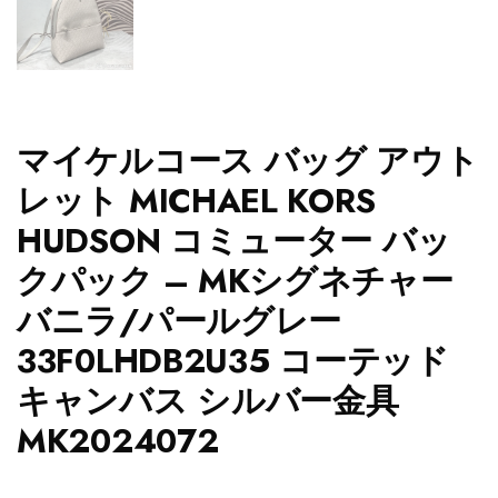
マイケルコース バッグ アウト
レット MICHAEL KORS
HUDSON コミューター バッ
クパック – MKシグネチャー
バニラ/パールグレー
33F0LHDB2U35 コーテッド
キャンバス シルバー金具
MK2024072