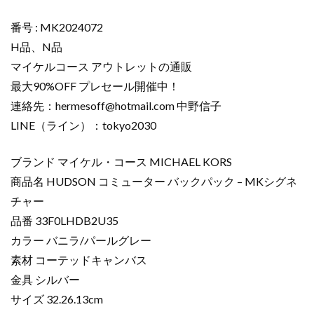
番号 : MK2024072
H品、N品
マイケルコース アウトレットの通販
最大90%OFF プレセール開催中！
連絡先：
hermesoff@hotmail.com
中野信子
LINE（ライン）：tokyo2030
ブランド マイケル・コース MICHAEL KORS
商品名 HUDSON コミューター バックパック – MKシグネ
チャー
品番 33F0LHDB2U35
カラー バニラ/パールグレー
素材 コーテッドキャンバス
金具 シルバー
サイズ 32.26.13cm