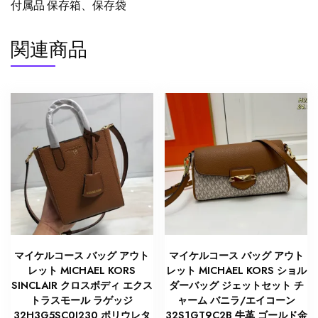
付属品 保存箱、保存袋
関連商品
マイケルコース バッグ アウト
マイケルコース バッグ アウト
レット MICHAEL KORS
レット MICHAEL KORS ショル
SINCLAIR クロスボディ エクス
ダーバッグ ジェットセット チ
トラスモール ラゲッジ
ャーム バニラ/エイコーン
32H3G5SC0I230 ポリウレタ
32S1GT9C2B 牛革 ゴールド金