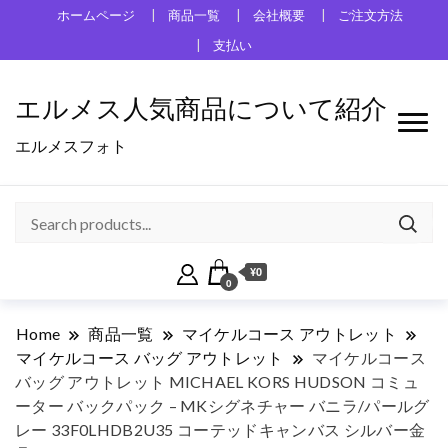
ホームページ
商品一覧
会社概要
ご注文方法
支払い
エルメス人気商品について紹介
エルメスフォト
¥0
0
Home
商品一覧
マイケルコース アウトレット
マイケルコース バッグ アウトレット
マイケルコース
バッグ アウトレット MICHAEL KORS HUDSON コミュ
ーター バックパック – MKシグネチャー バニラ/パールグ
レー 33F0LHDB2U35 コーテッドキャンバス シルバー金