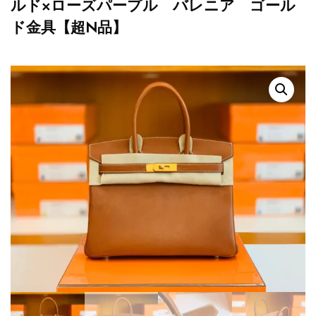
ルド×ローズパープル バレニア ゴール
ド金具【超N品】