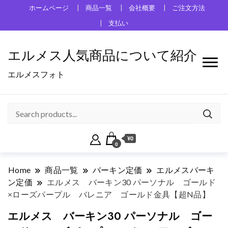
ホームページ
商品一覧
会社概要
ご注文方法
支払い
エルメス人気商品について紹介
エルメスフォト
¥0
0
Home
商品一覧
バーキン定価
エルメスバーキ
ン定価
エルメス バーキン30 パーソナル ゴールド
×ローズパープル バレニア ゴールド金具【超N品】
エルメス バーキン30 パーソナル ゴー