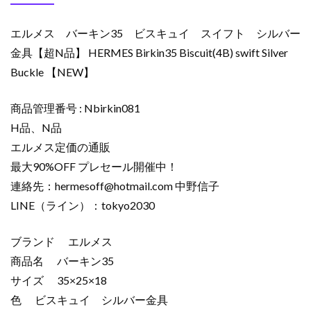
エルメス バーキン35 ビスキュイ スイフト シルバー
金具【超N品】 HERMES Birkin35 Biscuit(4B) swift Silver
Buckle 【NEW】
商品管理番号 : Nbirkin081
H品、N品
エルメス定価の通販
最大90%OFF プレセール開催中！
連絡先：
hermesoff@hotmail.com
中野信子
LINE（ライン）：tokyo2030
ブランド エルメス
商品名 バーキン35
サイズ 35×25×18
色 ビスキュイ シルバー金具