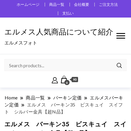
ホームページ
商品一覧
会社概要
ご注文方法
支払い
エルメス人気商品について紹介
エルメスフォト
¥0
0
Home
商品一覧
バーキン定価
エルメスバーキ
ン定価
エルメス バーキン35 ビスキュイ スイフ
ト シルバー金具【超N品】
エルメス バーキン35 ビスキュイ スイ