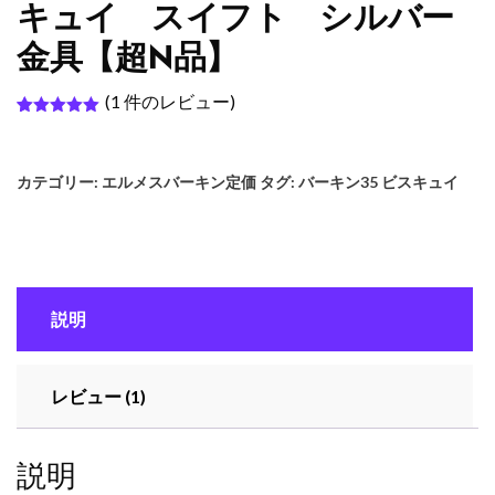
キュイ スイフト シルバー
金具【超N品】
(
1
件のレビュー)
1
件の利用者
評価に基づ
く5段階評
価のうち、
カテゴリー:
エルメスバーキン定価
タグ:
バーキン35 ビスキュイ
5.00
点
説明
レビュー (1)
説明