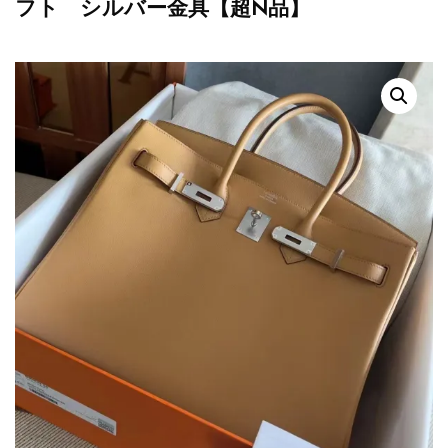
フト シルバー金具【超N品】