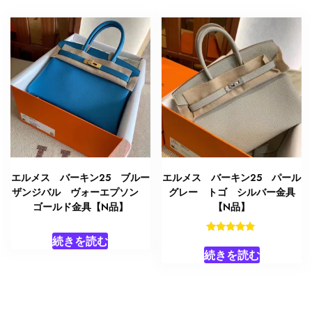
エルメス バーキン25 ブルー
エルメス バーキン25 パール
ザンジバル ヴォーエプソン
グレー トゴ シルバー金具
ゴールド金具【N品】
【N品】
続きを読む
5段階中
5.00
続きを読む
の評価