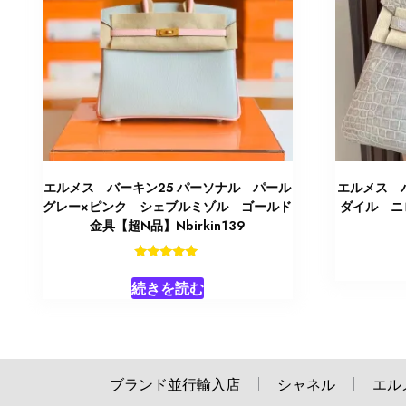
エルメス バーキン25 パーソナル パール
エルメス 
グレー×ピンク シェブルミゾル ゴールド
ダイル ニ
金具【超N品】Nbirkin139
5段階中
5.00
続きを読む
の評価
ブランド並行輸入店
シャネル
エル