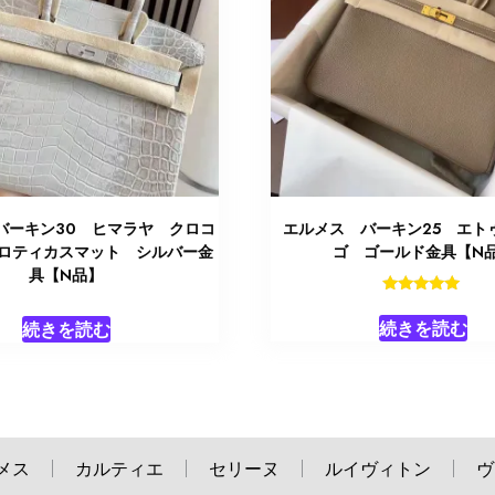
バーキン30 ヒマラヤ クロコ
エルメス バーキン25 エト
ロティカスマット シルバー金
ゴ ゴールド金具【N
具【N品】
5段階中
5.00
続きを読む
続きを読む
の評価
メス
カルティエ
セリーヌ
ルイヴィトン
ヴ