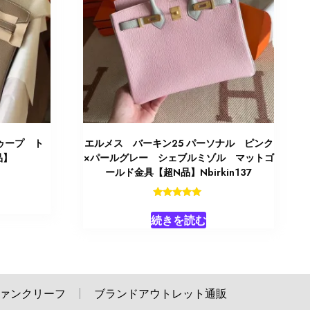
ゥープ ト
エルメス バーキン25 パーソナル ピンク
品】
×パールグレー シェブルミゾル マットゴ
ールド金具【超N品】Nbirkin137
5段階中
5.00
続きを読む
の評価
ァンクリーフ
ブランドアウトレット通販