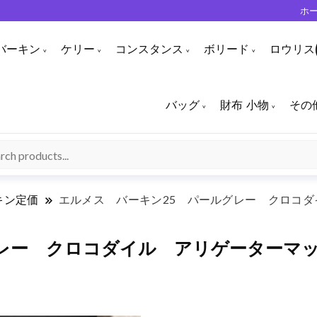
ホ
バーキン
ケリー
コンスタンス
ボリード
ロウリス(
バッグ
財布 小物
その
キン定価
エルメス バーキン25 パールグレー クロコ
レー クロコダイル アリゲーターマ