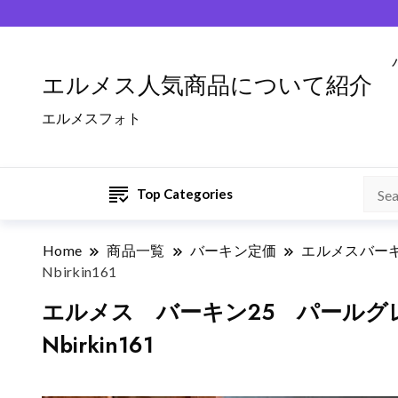
エルメス人気商品について紹介
エルメスフォト
Top Categories
Home
商品一覧
バーキン定価
エルメスバー
Nbirkin161
エルメス バーキン25 パールグ
Nbirkin161