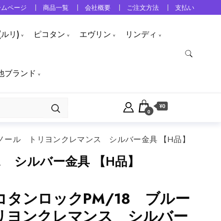
ームページ
商品一覧
会社概要
ご注文方法
支払い
ルリ)
ピコタン
エヴリン
リンディ
他ブランド
¥0
0
ドノール トリヨンクレマンス シルバー金具 【H品】
 シルバー金具 【H品】
タンロックPM/18 ブルー
リヨンクレマンス シルバー