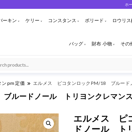
ホ
バーキン
ケリー
コンスタンス
ボリード
ロウリス(
バッグ
財布 小物
その
ン pm 定価
エルメス ピコタンロックPM/18 ブルー
8 ブルードノール トリヨンクレマンス
エルメス ピコ
ドノール ト