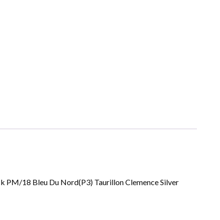
 Nord(P3) Taurillon Clemence Silver