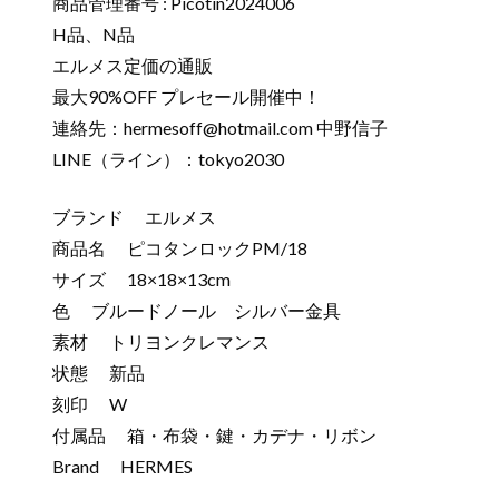
商品管理番号 : Picotin2024006
H品、N品
エルメス定価の通販
最大90%OFF プレセール開催中！
連絡先：
hermesoff@hotmail.com
中野信子
LINE（ライン）：tokyo2030
ブランド エルメス
商品名 ピコタンロックPM/18
サイズ 18×18×13cm
色 ブルードノール シルバー金具
素材 トリヨンクレマンス
状態 新品
刻印 W
付属品 箱・布袋・鍵・カデナ・リボン
Brand HERMES