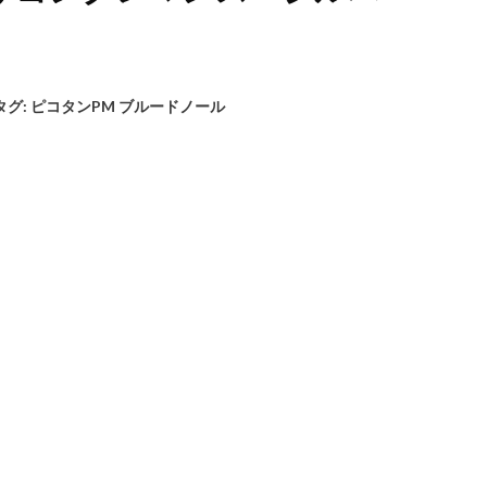
タグ:
ピコタンPM ブルードノール