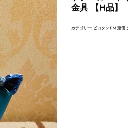
金具 【H品】
カテゴリー:
ピコタン PM 定価