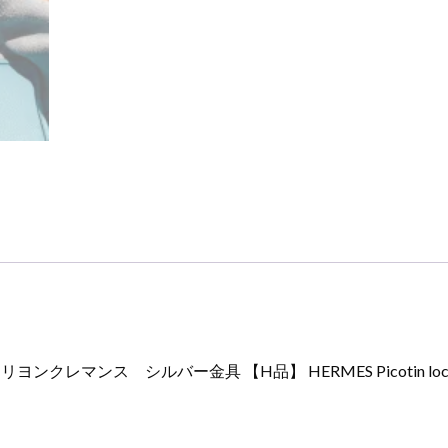
バー金具 【H品】 HERMES Picotin lock PM/18 Bleu Du