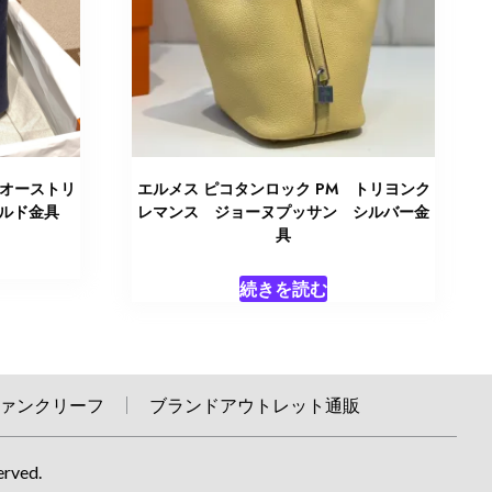
 オーストリ
エルメス ピコタンロック PM トリヨンク
ルド金具
レマンス ジョーヌプッサン シルバー金
具
続きを読む
ァンクリーフ
ブランドアウトレット通販
erved.