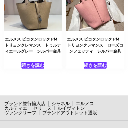
エルメス ピコタンロック PM
エルメス ピコタンロック PM
トリヨンクレマンス トゥルテ
トリヨンクレマンス ローズコ
ィエールグレー シルバー金具
ンフェッティ シルバー金具
続きを読む
続きを読む
ブランド並行輸入店
シャネル
エルメス
カルティエ
セリーヌ
ルイヴィトン
ヴァンクリーフ
ブランドアウトレット通販