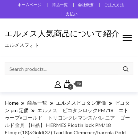
ホームページ
商品一覧
会社概要
ご注文方法
支払い
エルメス人気商品について紹介
エルメスフォト
¥0
0
Home
商品一覧
エルメスピコタン定価
ピコタ
ン pm 定価
エルメス ピコタンロックPM/18 エト
ゥープ×ゴールド トリヨンクレマンス/バレニア ゴー
ルド金具 【H品】 HERMES Picotin lock PM/18
Etoupe(18)×Gold(37) Taurillon Clemence/barenia Gold