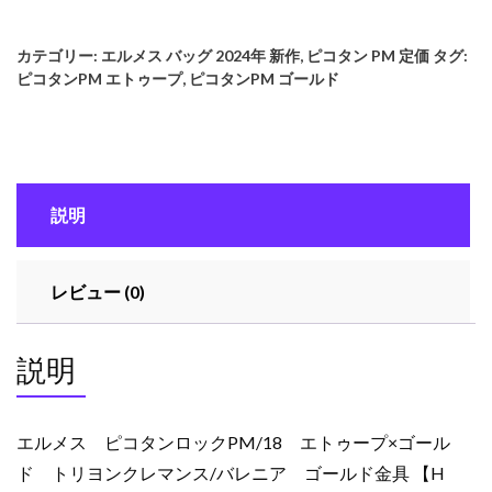
カテゴリー:
エルメス バッグ 2024年 新作
,
ピコタン PM 定価
タグ:
ピコタンPM エトゥープ
,
ピコタンPM ゴールド
説明
レビュー (0)
説明
エルメス ピコタンロックPM/18 エトゥープ×ゴール
ド トリヨンクレマンス/バレニア ゴールド金具 【H