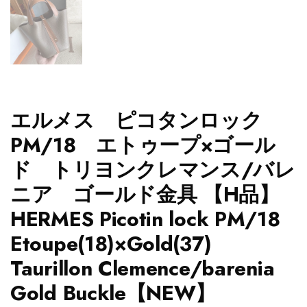
エルメス ピコタンロック
PM/18 エトゥープ×ゴール
ド トリヨンクレマンス/バレ
ニア ゴールド金具 【H品】
HERMES Picotin lock PM/18
Etoupe(18)×Gold(37)
Taurillon Clemence/barenia
Gold Buckle【NEW】