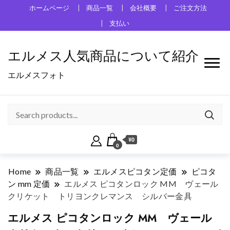
ホームページ
商品一覧
会社概要
ご注文方法
支払い
エルメス人気商品について紹介
エルメスフォト
¥0
0
Home
商品一覧
エルメスピコタン定価
ピコタ
ン mm 定価
エルメス ピコタンロック MM ヴェール
クリケット トリヨンクレマンス シルバー金具
エルメス ピコタンロック MM ヴェール