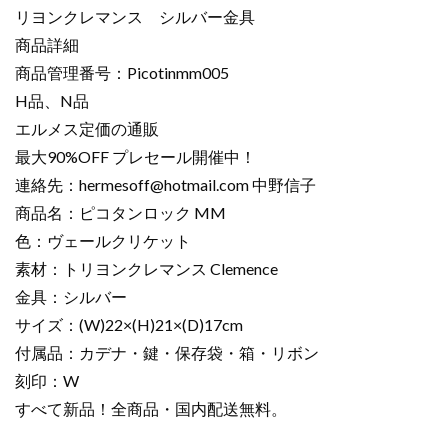
リヨンクレマンス シルバー金具
商品詳細
商品管理番号：Picotinmm005
H品、N品
エルメス定価の通販
最大90%OFF プレセール開催中！
連絡先：
hermesoff@hotmail.com
中野信子
商品名：ピコタンロック MM
色：ヴェールクリケット
素材：トリヨンクレマンス Clemence
金具：シルバー
サイズ：(W)22×(H)21×(D)17cm
付属品：カデナ・鍵・保存袋・箱・リボン
刻印：W
すべて新品！全商品・国内配送無料。