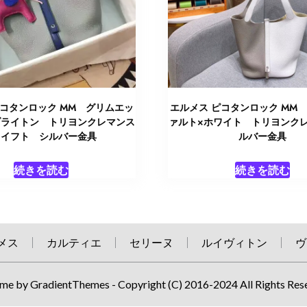
ピコタンロック MM グリムエッ
エルメス ピコタンロック MM
ブライトン トリヨンクレマンス
ァルト×ホワイト トリヨンク
スイフト シルバー金具
ルバー金具
続きを読む
続きを読む
メス
カルティエ
セリーヌ
ルイヴィトン
ヴ
me by GradientThemes - Copyright (C) 2016-2024 All Rights Res