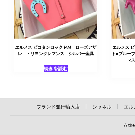
エルメス ピコタンロック MM ローズアザ
エルメス 
レ トリヨンクレマンス シルバー金具
ト×ブルー
×
続きを読む
ブランド並行輸入店
シャネル
エル
A the