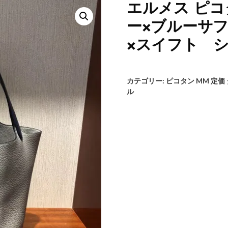
エルメス ピコ
ー×ブルーサ
×スイフト 
カテゴリー:
ピコタン MM 定価
ル