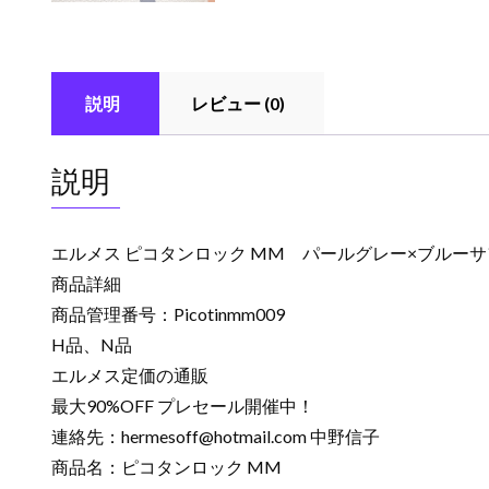
説明
レビュー (0)
説明
エルメス ピコタンロック MM パールグレー×ブルー
商品詳細
商品管理番号：Picotinmm009
H品、N品
エルメス定価の通販
最大90%OFF プレセール開催中！
連絡先：
hermesoff@hotmail.com
中野信子
商品名：ピコタンロック MM