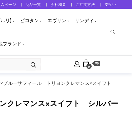
ームページ
商品一覧
会社概要
ご注文方法
支払い
ルリ)
ピコタン
エヴリン
リンディ
他ブランド
¥0
0
ー×ブルーサフィール トリヨンクレマンス×スイフト
ヨンクレマンス×スイフト シルバー