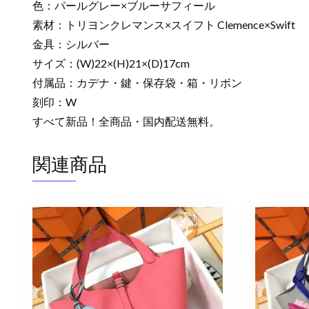
色：パールグレー×ブルーサフィール
素材：トリヨンクレマンス×スイフト Clemence×Swift
金具：シルバー
サイズ：(W)22×(H)21×(D)17cm
付属品：カデナ・鍵・保存袋・箱・リボン
刻印：W
すべて新品！全商品・国内配送無料。
関連商品