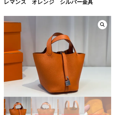
レマンス オレンジ シルバー金具