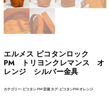
エルメス ピコタンロック
PM トリヨンクレマンス オ
レンジ シルバー金具
カテゴリー:
ピコタン PM 定価
タグ:
ピコタンPM オレンジ