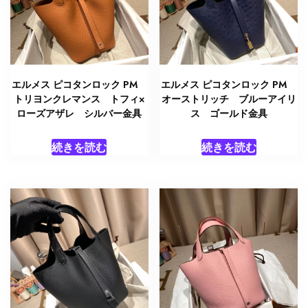
エルメス ピコタンロック PM
エルメス ピコタンロック PM
トリヨンクレマンス トフィ×
オーストリッチ ブルーアイリ
ローズアザレ シルバー金具
ス ゴールド金具
続きを読む
続きを読む