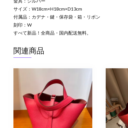
金具：シルバー
サイズ：W18cm×H18cm×D13cm
付属品：カデナ・鍵・保存袋・箱・リボン
刻印：W
すべて新品！全商品・国内配送無料。
関連商品