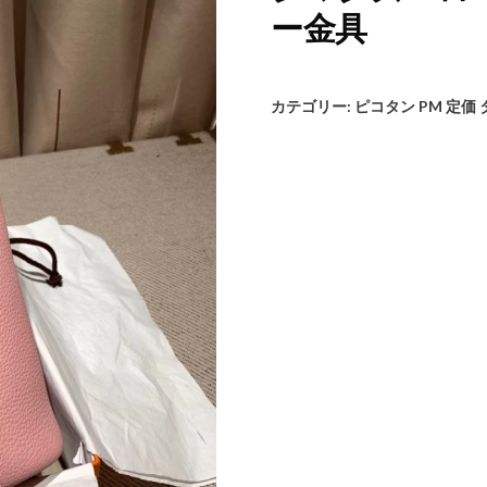
ー金具
カテゴリー:
ピコタン PM 定価