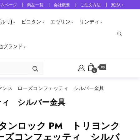
ームページ
商品一覧
会社概要
ご注文方法
支払い
ルリ)
ピコタン
エヴリン
リンディ
他ブランド
¥0
0
レマンス ローズコンフェッティ シルバー金具
ティ シルバー金具
タンロック PM トリヨンク
ーズコンフェッティ シルバ