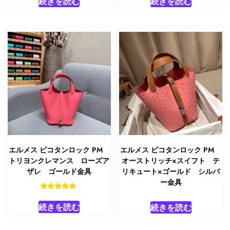
続きを読む
続きを読む
エルメス ピコタンロック PM
エルメス ピコタンロック PM
トリヨンクレマンス ローズア
オーストリッチ×スイフト テ
ザレ ゴールド金具
リキュート×ゴールド シルバ
ー金具
5段階中
5.00
続きを読む
続きを読む
の評価