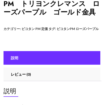
PM トリヨンクレマンス ロ
ーズパープル ゴールド金具
カテゴリー:
ピコタン PM 定価
タグ:
ピコタンPM ローズパープル
説明
レビュー (0)
説明