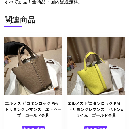
すべて新品！全商品・国内配送無料。
関連商品
エルメス ピコタンロック PM
エルメス ピコタンロック PM
トリヨンクレマンス エトゥー
トリヨンクレマンス ベトン×
プ ゴールド金具
ライム ゴールド金具