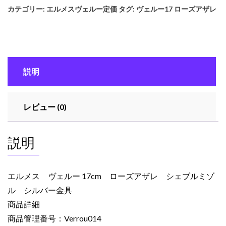
カテゴリー:
エルメスヴェルー定価
タグ:
ヴェルー17 ローズアザレ
説明
レビュー (0)
説明
エルメス ヴェルー 17cm ローズアザレ シェブルミゾ
ル シルバー金具
商品詳細
商品管理番号：Verrou014