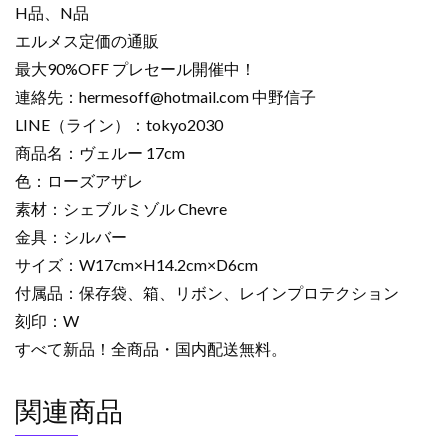
H品、N品
エルメス定価の通販
最大90%OFF プレセール開催中！
連絡先：
hermesoff@hotmail.com
中野信子
LINE（ライン）：tokyo2030
商品名：ヴェルー 17cm
色：ローズアザレ
素材：シェブルミゾル Chevre
金具：シルバー
サイズ：W17cm×H14.2cm×D6cm
付属品：保存袋、箱、リボン、レインプロテクション
刻印：W
すべて新品！全商品・国内配送無料。
関連商品