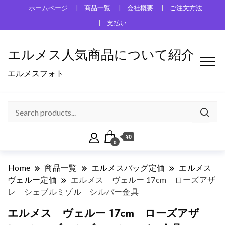
ホームページ
商品一覧
会社概要
ご注文方法
支払い
エルメス人気商品について紹介
エルメスフォト
¥0
0
Home
商品一覧
エルメスバッグ定価
エルメス
ヴェルー定価
エルメス ヴェルー 17cm ローズアザ
レ シェブルミゾル シルバー金具
エルメス ヴェルー 17cm ローズアザ