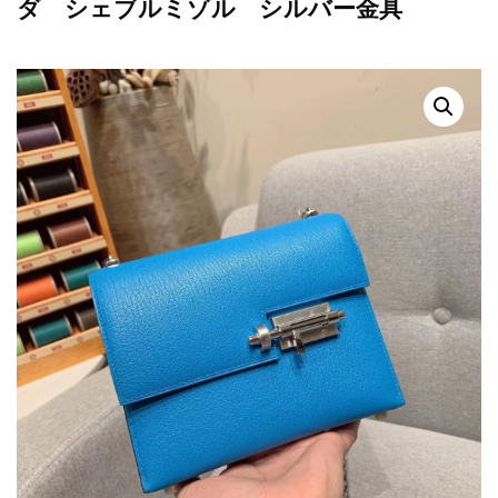
ダ シェブルミゾル シルバー金具