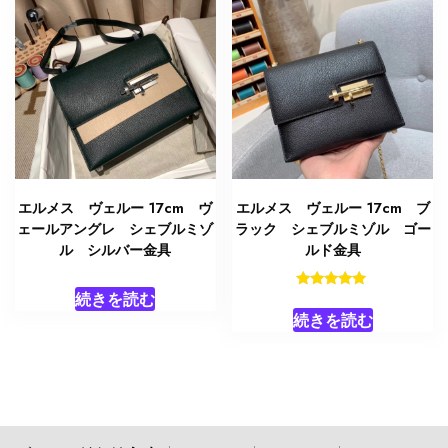
エルメス ヴェルー 17cm ヴ
エルメス ヴェルー 17cm ブ
ェールアングレ シェブルミゾ
ラック シェブルミゾル ゴー
ル シルバー金具
ルド金具
続きを読む
5段階中
5.00
続きを読む
の評価