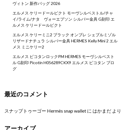
ヴィトン 新作バッグ 2026
エルメス ケリードールピクト モーヴシルベストル/チャ
イ/ライム/ナタ ヴォーエプソン シルバー金具 G刻印 エ
ルメス ケリードールピクト
エルメス ケリーミニ2 ブラック オンブレ シェブルミゾル
リザードナチュラ シルバー金具 HERMES Kelly Mini 2 エル
メス ミニケリー2
エルメス ピコタンロックPM HERMES モーヴシルベスト
ル G刻印 Picotin H056289CKX9 エルメス ピコタン ブロ
グ
最近のコメント
スナップトゥーゴー Hermès snap wallet
に
はかまだ
より
アーカイブ