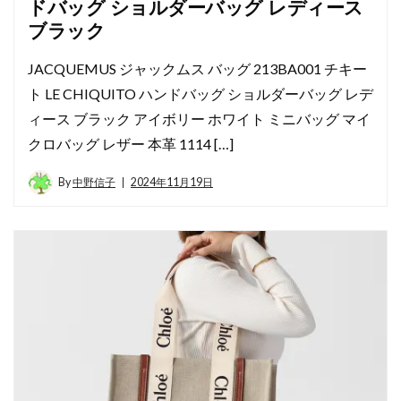
ドバッグ ショルダーバッグ レディース
ブラック
JACQUEMUS ジャックムス バッグ 213BA001 チキー
ト LE CHIQUITO ハンドバッグ ショルダーバッグ レデ
ィース ブラック アイボリー ホワイト ミニバッグ マイ
クロバッグ レザー 本革 1114 […]
By
中野信子
2024年11月19日