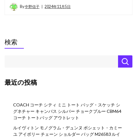
By
中野信子
2024年11月5日
検索
最近の投稿
COACH コーチ シティ ミニ トート バッグ・スケッチ シ
グネチャー キャンバス シルバー チョークブルー CBM64
コーチ トートバッグ アウトレット
ルイヴィトン モノグラム・デュンヌ ポシェット・カミー
ユ アイボリー チェーン ショルダー バッグ M26583 ルイ