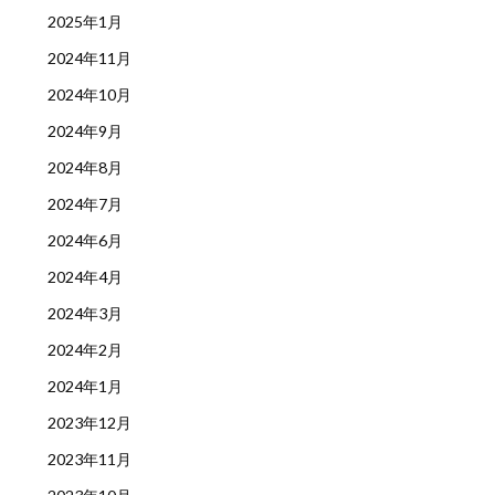
2025年1月
2024年11月
2024年10月
2024年9月
2024年8月
2024年7月
2024年6月
2024年4月
2024年3月
2024年2月
2024年1月
2023年12月
2023年11月