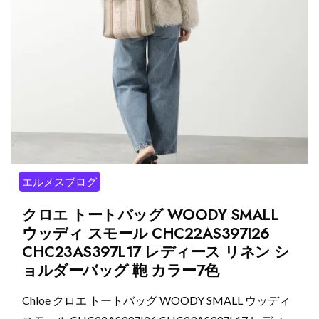
エルメスブログ
クロエ トートバッグ WOODY SMALL
ウッディ スモール CHC22AS397I26
CHC23AS397L17 レディース リネン シ
ョルダーバッグ 鞄 カラー7色
Chloe クロエ トートバッグ WOODY SMALL ウッディ