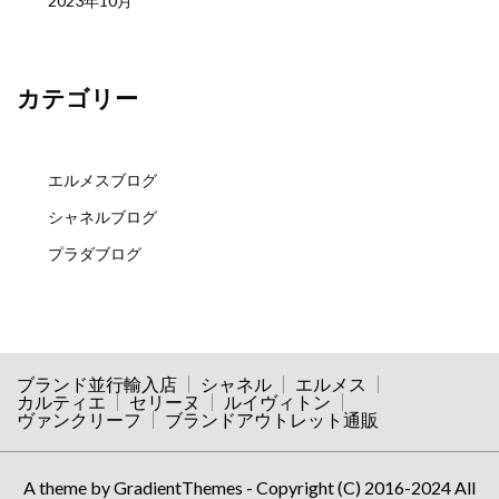
2023年10月
カテゴリー
エルメスブログ
シャネルブログ
プラダブログ
ブランド並行輸入店
シャネル
エルメス
カルティエ
セリーヌ
ルイヴィトン
ヴァンクリーフ
ブランドアウトレット通販
A theme by GradientThemes - Copyright (C) 2016-2024 All