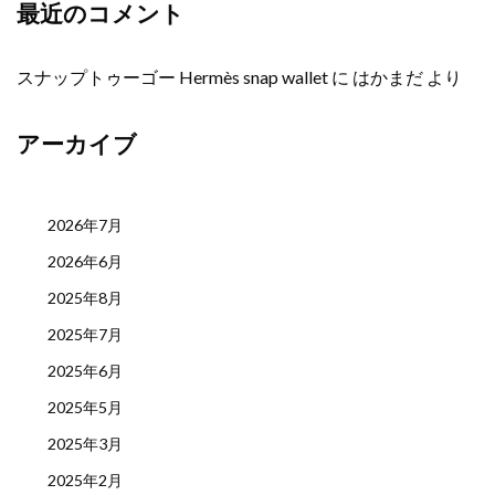
最近のコメント
スナップトゥーゴー Hermès snap wallet
に
はかまだ
より
アーカイブ
2026年7月
2026年6月
2025年8月
2025年7月
2025年6月
2025年5月
2025年3月
2025年2月