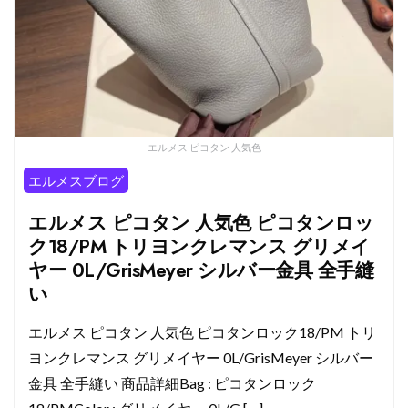
エルメス ピコタン 人気色
エルメスブログ
エルメス ピコタン 人気色 ピコタンロッ
ク18/PM トリヨンクレマンス グリメイ
ヤー 0L/GrisMeyer シルバー金具 全手縫
い
エルメス ピコタン 人気色 ピコタンロック18/PM トリ
ヨンクレマンス グリメイヤー 0L/GrisMeyer シルバー
金具 全手縫い 商品詳細Bag : ピコタンロック