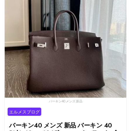
バーキン40 メンズ 新品
エルメスブログ
バーキン40 メンズ 新品 バーキン 40