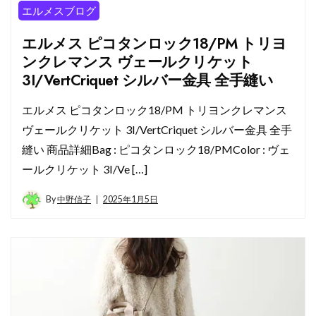
エルメスブログ
エルメス ピコタンロック18/PM トリヨ
ンクレマンス ヴェールクリケット
3I/VertCriquet シルバー金具 全手縫い
エルメス ピコタンロック18/PM トリヨンクレマンス
ヴェールクリケット 3I/VertCriquet シルバー金具 全手
縫い 商品詳細Bag : ピコタンロック18/PMColor : ヴェ
ールクリケット 3I/Ve […]
By
中野信子
2025年1月5日