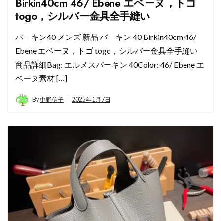
Birkin40cm 46/ Ebene エベーヌ，トゴ
togo，シルバー金具全手縫い
バーキン40 メンズ 新品 バーキン 40 Birkin40cm 46/
Ebene エベーヌ，トゴ togo，シルバー金具全手縫い
商品詳細Bag: エルメスバーキン 40Color: 46/ Ebene エ
ベーヌ素材 […]
By
中野信子
2025年1月7日