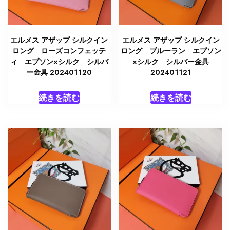
エルメス アザップ シルクイン
エルメス アザップ シルクイン
ロング ローズコンフェッテ
ロング ブルーラン エプソン
ィ エプソン×シルク シルバ
×シルク シルバー金具
ー金具 202401120
202401121
続きを読む
続きを読む