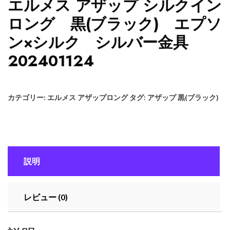
エルメス アザップ シルクイン
ロング 黒(ブラック) エプソ
ン×シルク シルバー金具
202401124
カテゴリー:
エルメス アザップロング
タグ:
アザップ 黒(ブラック)
説明
レビュー (0)