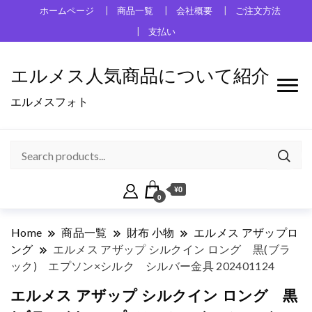
ホームページ
商品一覧
会社概要
ご注文方法
支払い
エルメス人気商品について紹介
エルメスフォト
¥0
0
Home
商品一覧
財布 小物
エルメス アザップロ
ング
エルメス アザップ シルクイン ロング 黒(ブラ
ック) エプソン×シルク シルバー金具 202401124
エルメス アザップ シルクイン ロング 黒