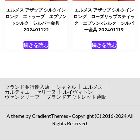
エルメス アザップ シルクイン
エルメス アザップ シルクイン
ロング エトゥープ エプソン
ロング ローズリップスティッ
×シルク シルバー金具
ク エプソン×シルク シルバ
202401122
ー金具 202401119
続きを読む
続きを読む
ブランド並行輸入店
シャネル
エルメス
カルティエ
セリーヌ
ルイヴィトン
ヴァンクリーフ
ブランドアウトレット通販
A theme by GradientThemes - Copyright (C) 2016-2024 All
Rights Reserved.