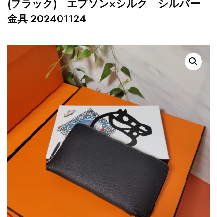
(ブラック) エプソン×シルク シルバー
金具 202401124