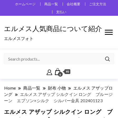
ホームページ
商品一覧
会社概要
ご注文方法
支払い
エルメス人気商品について紹介
エルメスフォト
¥0
0
Home
商品一覧
財布 小物
エルメス アザップロ
ング
エルメス アザップ シルクイン ロング ブルージ
ーン エプソン×シルク シルバー金具 202401123
エルメス アザップ シルクイン ロング ブ