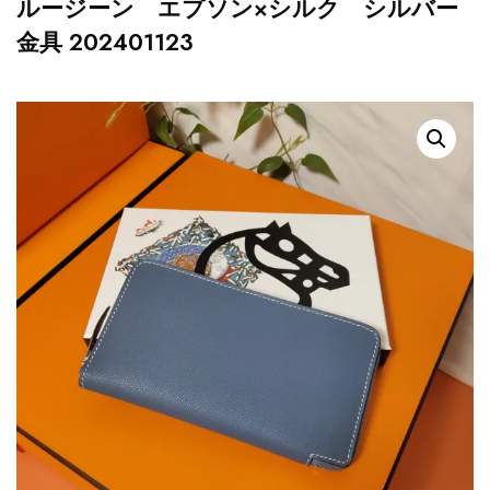
ルージーン エプソン×シルク シルバー
金具 202401123