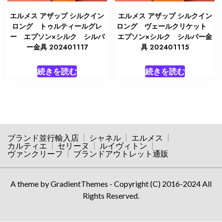
エルメス アザップ シルクイン
エルメス アザップ シルクイン
ロング トゥルティールグレ
ロング ヴェールクリケット
ー エプソン×シルク シルバ
エプソン×シルク シルバー金
ー金具 202401117
具 202401115
続きを読む
続きを読む
ブランド並行輸入店
シャネル
エルメス
カルティエ
セリーヌ
ルイヴィトン
ヴァンクリーフ
ブランドアウトレット通販
A theme by GradientThemes - Copyright (C) 2016-2024 All
Rights Reserved.