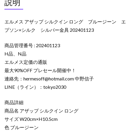
説明
エルメス アザップ シルクイン ロング ブルージーン エ
プソン×シルク シルバー金具 202401123
商品管理番号 : 202401123
H品、N品
エルメス定価の通販
最大90%OFF プレセール開催中！
連絡先：
hermesoff@hotmail.com
中野信子
LINE（ライン）：tokyo2030
商品詳細
商品名 アザップ シルクイン ロング
サイズ W20cm×H10.5cm
色 ブルージーン