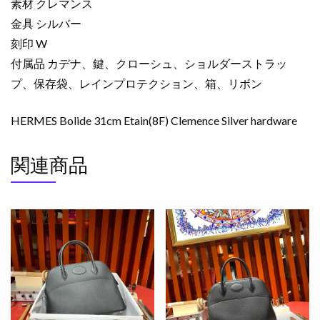
素材 クレマンス
金具 シルバー
刻印 W
付属品 カデナ、鍵、クローシュ、ショルダーストラッ
プ、保存袋、レインプロテクション、箱、リボン
HERMES Bolide 31cm Etain(8F) Clemence Silver hardware
関連商品