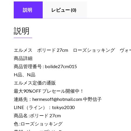
説明
レビュー (0)
説明
エルメス ボリード 27cm ローズショッキング ヴ
商品詳細
商品管理番号 : bolide27cm015
H品、N品
エルメス定価の通販
最大90%OFF プレセール開催中！
連絡先：
hermesoff@hotmail.com
中野信子
LINE（ライン）：tokyo2030
商品名 :ボリード 27cm
色 :ローズショッキング