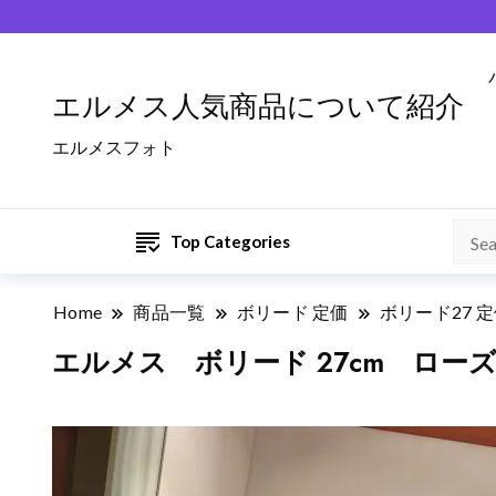
エルメス人気商品について紹介
エルメスフォト
Top Categories
Home
商品一覧
ボリード 定価
ボリード27 
エルメス ボリード 27cm ロ