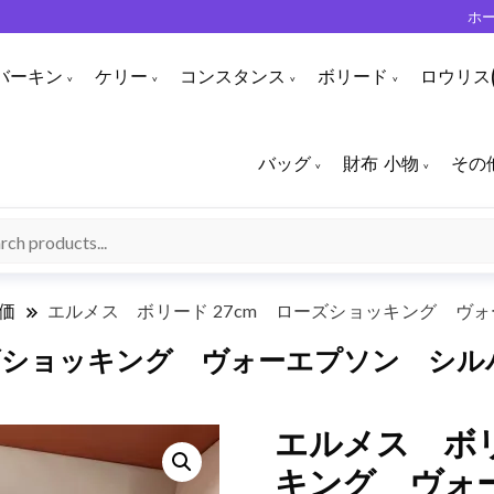
ホ
バーキン
ケリー
コンスタンス
ボリード
ロウリス(
バッグ
財布 小物
その
定価
エルメス ボリード 27cm ローズショッキング ヴ
ーズショッキング ヴォーエプソン シル
エルメス ボリ
キング ヴォ