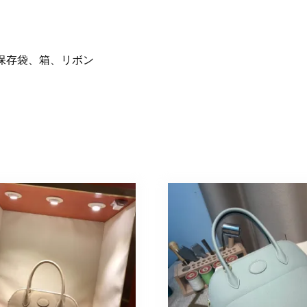
 保存袋、箱、リボン