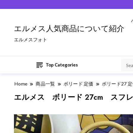
エルメス人気商品について紹介
エルメスフォト
Top Categories
Home
商品一覧
ボリード 定価
ボリード27 
エルメス ボリード 27cm ス