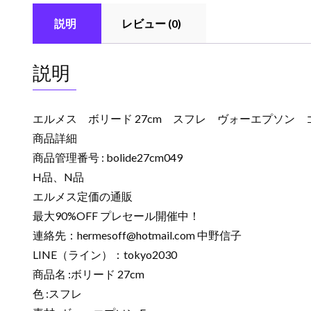
説明
レビュー (0)
説明
エルメス ボリード 27cm スフレ ヴォーエプソン 
商品詳細
商品管理番号 : bolide27cm049
H品、N品
エルメス定価の通販
最大90%OFF プレセール開催中！
連絡先：
hermesoff@hotmail.com
中野信子
LINE（ライン）：tokyo2030
商品名 :ボリード 27cm
色 :スフレ