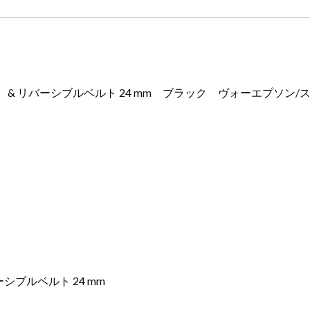
 & リバーシブルベルト 24 mm ブラック ヴォーエプソン
シブルベルト 24 mm