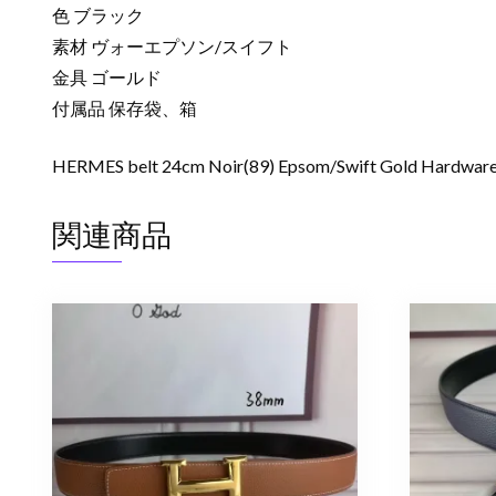
色 ブラック
素材 ヴォーエプソン/スイフト
金具 ゴールド
付属品 保存袋、箱
HERMES belt 24cm Noir(89) Epsom/Swift Gold Hardwar
関連商品