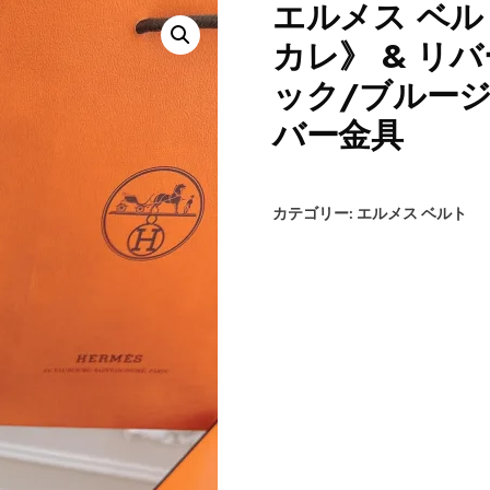
エルメス ベル
カレ》 & リ
ック/ブルー
バー金具
カテゴリー:
エルメス ベルト