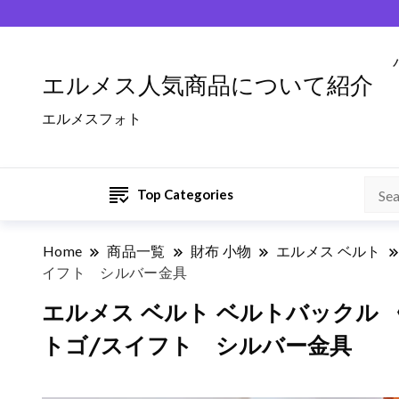
エルメス人気商品について紹介
エルメスフォト
Top Categories
Home
商品一覧
財布 小物
エルメス ベルト
イフト シルバー金具
エルメス ベルト ベルトバックル 
トゴ/スイフト シルバー金具