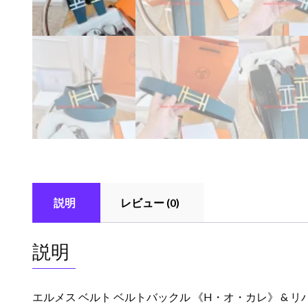
説明
レビュー (0)
説明
エルメス ベルト ベルトバックル 《H・オ・カレ》 & 