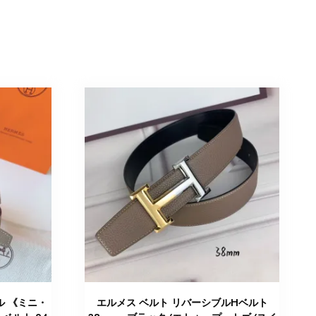
ル 《ミニ・
エルメス ベルト リバーシブルHベルト