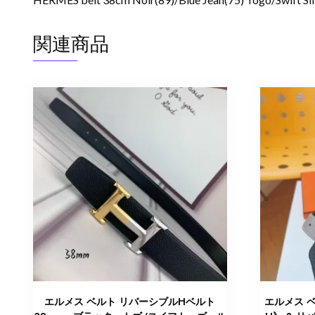
関連商品
エルメス ベルト リバーシブルHベルト
エルメス 