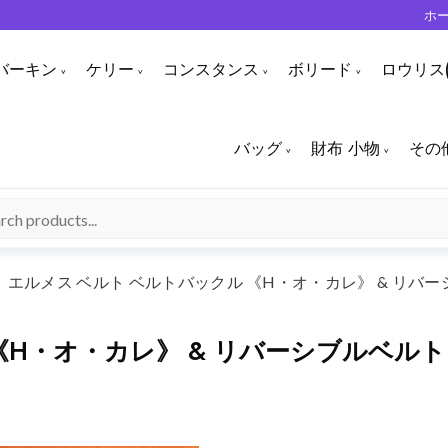
ホ
バーキン
ケリー
コンスタンス
ボリード
ロウリス(
バッグ
財布 小物
その
エルメス ベルト ベルトバックル 《H・オ・カレ》 & リバー
《H・オ・カレ》 & リバーシブルベル