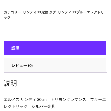
カテゴリー:
リンディ30 定価
タグ:
リンディ30 ブルーエレクトリ
ック
説明
レビュー (0)
説明
エルメス リンディ 30cm トリヨンクレマンス ブルーエ
レクトリック シルバー金具