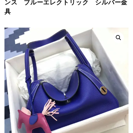
ンス ブルーエレクトリック シルバー金
具