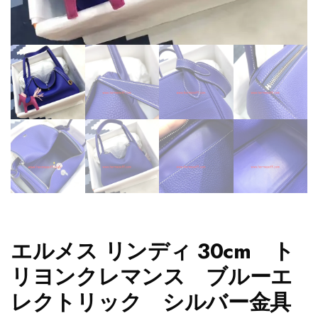
エルメス リンディ 30cm ト
リヨンクレマンス ブルーエ
レクトリック シルバー金具