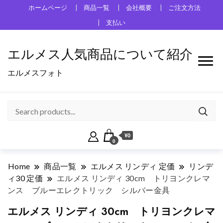
ホームページ
商品一覧
会社概要
ご注文方法
支払い
エルメス人気商品について紹介
エルメスフォト
¥0
0
Home
商品一覧
エルメス リンディ 定価
リンデ
ィ30 定価
エルメス リンディ 30cm トリヨンクレマ
ンス ブルーエレクトリック シルバー金具
エルメス リンディ 30cm トリヨンクレマ