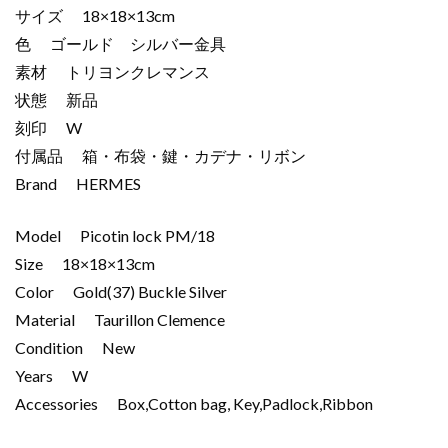
サイズ 18×18×13cm
色 ゴールド シルバー金具
素材 トリヨンクレマンス
状態 新品
刻印 W
付属品 箱・布袋・鍵・カデナ・リボン
Brand HERMES
Model Picotin lock PM/18
Size 18×18×13cm
Color Gold(37) Buckle Silver
Material Taurillon Clemence
Condition New
Years W
Accessories Box,Cotton bag, Key,Padlock,Ribbon