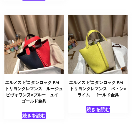
エルメス ピコタンロック PM
エルメス ピコタンロック PM
トリヨンクレマンス ルージュ
トリヨンクレマンス ベトン×
ピヴォワンヌ×ブルーニュイ
ライム ゴールド金具
ゴールド金具
続きを読む
続きを読む