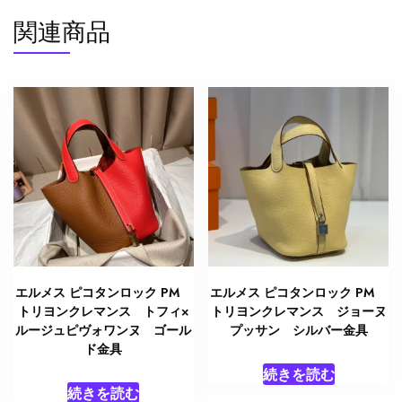
関連商品
エルメス ピコタンロック PM
エルメス ピコタンロック PM
トリヨンクレマンス トフィ×
トリヨンクレマンス ジョーヌ
ルージュピヴォワンヌ ゴール
プッサン シルバー金具
ド金具
続きを読む
続きを読む