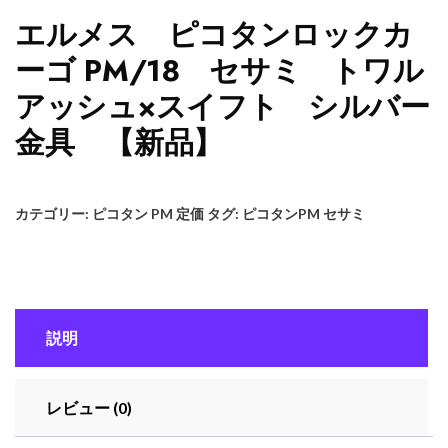
エルメス ピコタンロックカ
ーゴ PM/18 セサミ トワル
アッシュ×スイフト シルバー
金具 【新品】
カテゴリー:
ピコタン PM 定価
タグ:
ピコタンPM セサミ
説明
レビュー (0)