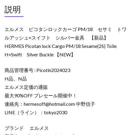
説明
エルメス ピコタンロックカーゴ PM/18 セサミ トワ
ルアッシュ×スイフト シルバー金具 【新品】
HERMES Picotan lock Cargo PM/18 Sesame(2S) Toile
H×Swift Silver Buckle 【NEW】
商品管理番号 : Picotin2024023
H品、N品
エルメス定価の通販
最大90%OFF プレセール開催中！
連絡先：
hermesoff@hotmail.com
中野信子
LINE（ライン）：tokyo2030
ブランド エルメス