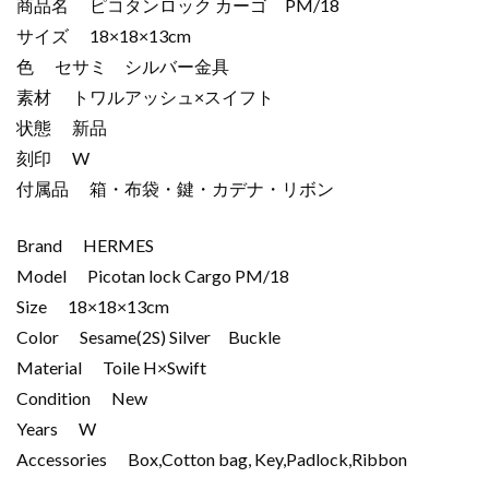
商品名 ピコタンロック カーゴ PM/18
サイズ 18×18×13cm
色 セサミ シルバー金具
素材 トワルアッシュ×スイフト
状態 新品
刻印 W
付属品 箱・布袋・鍵・カデナ・リボン
Brand HERMES
Model Picotan lock Cargo PM/18
Size 18×18×13cm
Color Sesame(2S) Silver Buckle
Material Toile H×Swift
Condition New
Years W
Accessories Box,Cotton bag, Key,Padlock,Ribbon