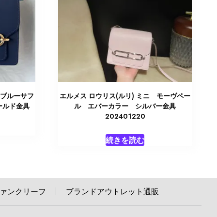
 ブルーサフ
エルメス ロウリス(ルリ) ミニ モーヴペー
ールド金具
ル エバーカラー シルバー金具
202401220
続きを読む
ァンクリーフ
ブランドアウトレット通販