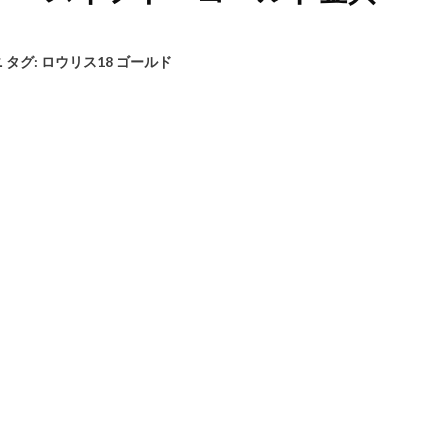
ニ
タグ:
ロウリス18 ゴールド