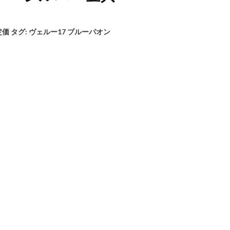
定価
タグ:
ヴェルー17 ブルーパオン