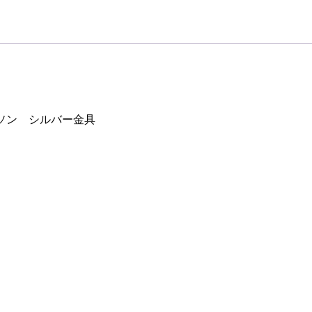
プソン シルバー金具