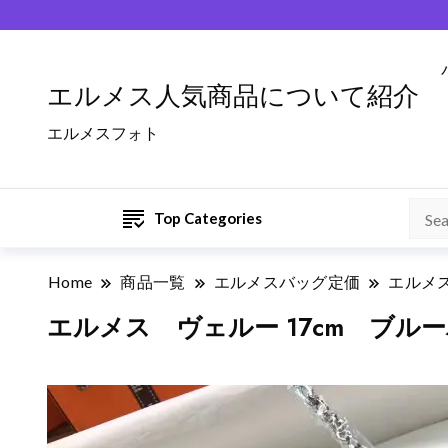
エルメス人気商品について紹介
エルメスフォト
Top Categories
Home
商品一覧
エルメスバッグ定価
エルメ
エルメス ヴェルー 17cm ブ