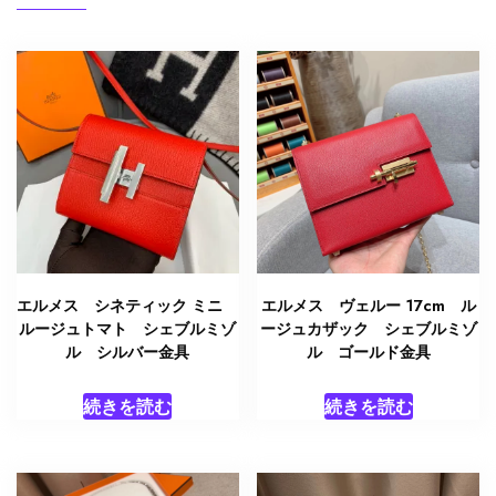
エルメス シネティック ミニ
エルメス ヴェルー 17cm ル
ルージュトマト シェブルミゾ
ージュカザック シェブルミゾ
ル シルバー金具
ル ゴールド金具
続きを読む
続きを読む