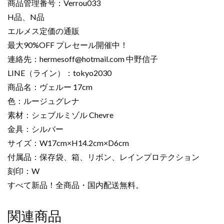
商品管理番号：Verrou033
H品、N品
エルメス定価の通販
最大90%OFF プレセール開催中！
連絡先：
hermesoff@hotmail.com
中野信子
LINE（ライン）：tokyo2030
商品名：ヴェルー 17cm
色：ルージュグレナ
素材：シェブルミゾル Chevre
金具：シルバー
サイズ：W17cm×H14.2cm×D6cm
付属品：保存袋、箱、リボン、レインプロテクション
刻印：W
すべて新品！全商品・国内配送無料。
関連商品