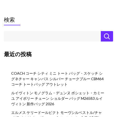
検索
最近の投稿
COACH コーチ シティ ミニ トート バッグ・スケッチ シ
グネチャー キャンバス シルバー チョークブルー CBM64
コーチ トートバッグ アウトレット
ルイヴィトン モノグラム・デュンヌ ポシェット・カミー
ユ アイボリー チェーン ショルダー バッグ M26583 ルイ
ヴィトン 新作バッグ 2026
エルメス ケリードールピクト モーヴシルベストル/チャ