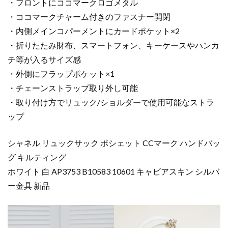
・フロントにココマークロゴメタル
・ココマークチャーム付きのファスナー開閉
・内側メインコパーメントにカードポケット×2
・折りたたみ財布、スマートフォン、キーケースやハンカ
チ等が入るサイズ感
・外側にフラップポケット×1
・チェーンストラップ取り外し可能
・取り付け方でリュック/ショルダーで使用可能なストラ
ップ
シャネル リュックサック ポシェット CCマーク ハンドバッ
グ キルティング
ホワイト 白 AP3753 B10583 10601 キャビアスキン シルバ
ー金具 新品