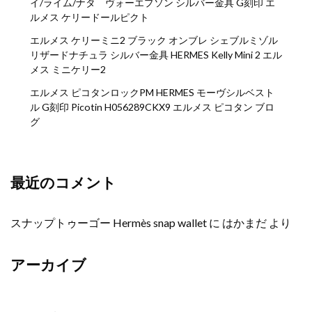
イ/ライム/ナタ ヴォーエプソン シルバー金具 G刻印 エ
ルメス ケリードールピクト
エルメス ケリーミニ2 ブラック オンブレ シェブルミゾル
リザードナチュラ シルバー金具 HERMES Kelly Mini 2 エル
メス ミニケリー2
エルメス ピコタンロックPM HERMES モーヴシルベスト
ル G刻印 Picotin H056289CKX9 エルメス ピコタン ブロ
グ
最近のコメント
スナップトゥーゴー Hermès snap wallet
に
はかまだ
より
アーカイブ