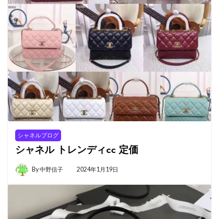
シャネルブログ
シャネル トレンディcc 定価
By
中野信子
2024年1月19日