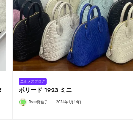
エルメスブログ
タ
ボリード 1923 ミニ
By
中野信子
2024年1月14日