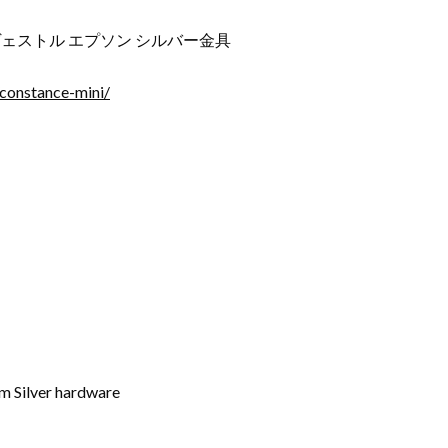
ヴェストル エプソン シルバー金具
constance-mini/
Silver hardware