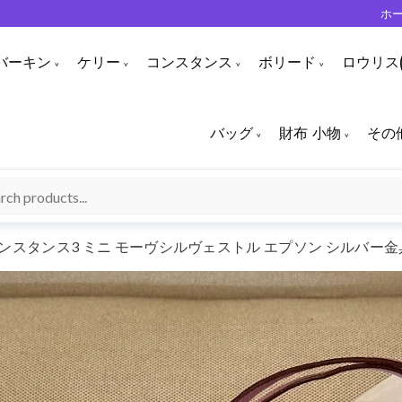
ホ
バーキン
ケリー
コンスタンス
ボリード
ロウリス(
バッグ
財布 小物
その
ンスタンス3 ミニ モーヴシルヴェストル エプソン シルバー金