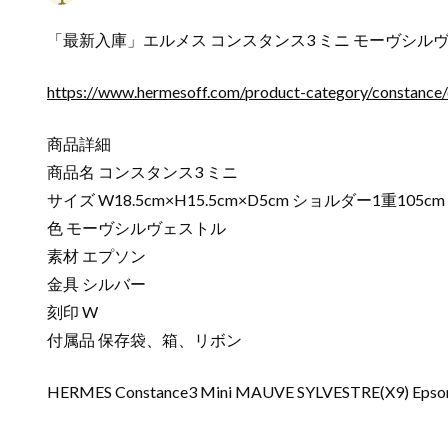
「最新入庫」エルメス コンスタンス3 ミニ モーヴシル
https://www.hermesoff.com/product-category/constance/
商品詳細
商品名 コンスタンス3 ミニ
サイズ W18.5cm×H15.5cm×D5cm ショルダー1重105cm
色 モーヴシルヴェストル
素材 エプソン
金具 シルバー
刻印 W
付属品 保存袋、箱、リボン
HERMES Constance3 Mini MAUVE SYLVESTRE(X9) Epsom 