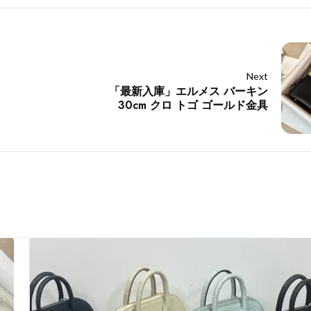
Next
「最新入庫」エルメス バーキン
30cm クロ トゴ ゴールド金具