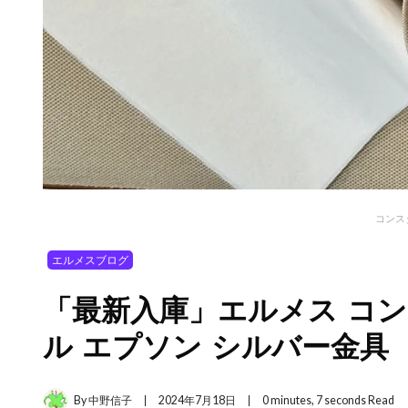
コンス
エルメスブログ
「最新入庫」エルメス コン
ル エプソン シルバー金具
By
中野信子
2024年7月18日
0 minutes, 7 seconds Read