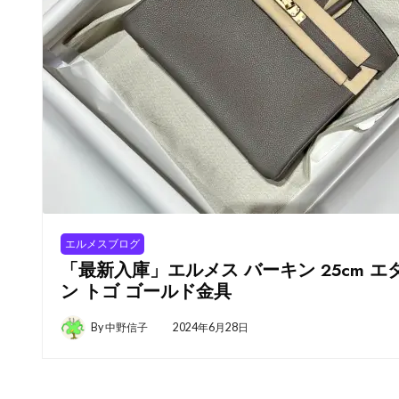
エルメスブログ
「最新入庫」エルメス バーキン 25cm エ
ン トゴ ゴールド金具
By
中野信子
2024年6月28日