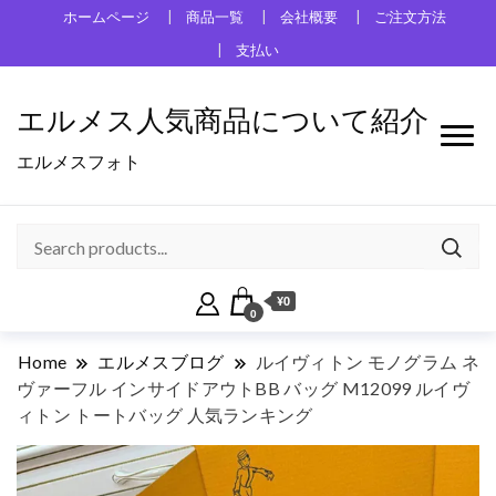
ホームページ
商品一覧
会社概要
ご注文方法
支払い
エルメス人気商品について紹介
エルメスフォト
¥0
0
Home
エルメスブログ
ルイヴィトン モノグラム ネ
ヴァーフル インサイドアウトBB バッグ M12099 ルイヴ
ィトン トートバッグ 人気ランキング