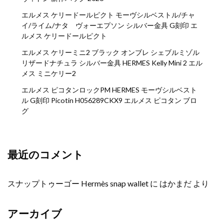
エルメス ケリードールピクト モーヴシルベストル/チャ
イ/ライム/ナタ ヴォーエプソン シルバー金具 G刻印 エ
ルメス ケリードールピクト
エルメス ケリーミニ2 ブラック オンブレ シェブルミゾル
リザードナチュラ シルバー金具 HERMES Kelly Mini 2 エル
メス ミニケリー2
エルメス ピコタンロックPM HERMES モーヴシルベスト
ル G刻印 Picotin H056289CKX9 エルメス ピコタン ブロ
グ
最近のコメント
スナップトゥーゴー Hermès snap wallet
に
はかまだ
より
アーカイブ