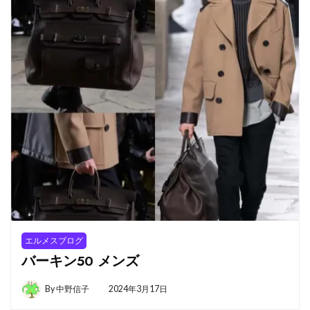
エルメスブログ
バーキン50 メンズ
By
中野信子
2024年3月17日