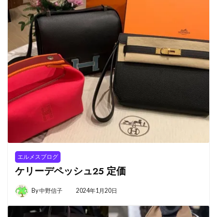
エルメスブログ
ケリーデペッシュ25 定価
By
中野信子
2024年1月20日