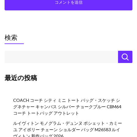
検索
最近の投稿
COACH コーチ シティ ミニ トート バッグ・スケッチ シ
グネチャー キャンバス シルバー チョークブルー CBM64
コーチ トートバッグ アウトレット
ルイヴィトン モノグラム・デュンヌ ポシェット・カミー
ユ アイボリー チェーン ショルダー バッグ M26583 ルイ
ヴィトン 新作バッグ 2026