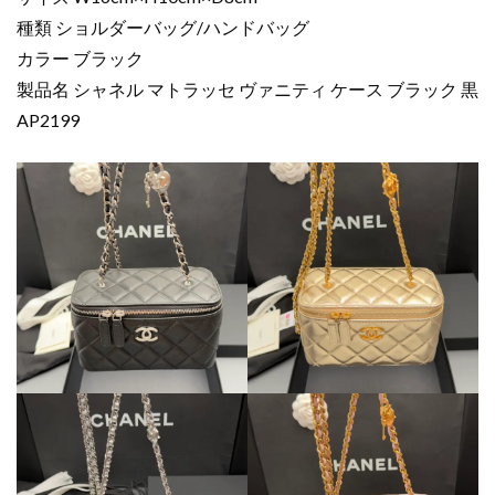
種類 ショルダーバッグ/ハンドバッグ
カラー ブラック
製品名 シャネル マトラッセ ヴァニティ ケース ブラック 黒
AP2199