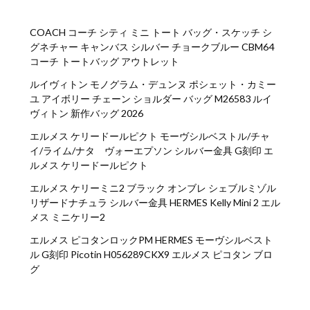
COACH コーチ シティ ミニ トート バッグ・スケッチ シ
グネチャー キャンバス シルバー チョークブルー CBM64
コーチ トートバッグ アウトレット
ルイヴィトン モノグラム・デュンヌ ポシェット・カミー
ユ アイボリー チェーン ショルダー バッグ M26583 ルイ
ヴィトン 新作バッグ 2026
エルメス ケリードールピクト モーヴシルベストル/チャ
イ/ライム/ナタ ヴォーエプソン シルバー金具 G刻印 エ
ルメス ケリードールピクト
エルメス ケリーミニ2 ブラック オンブレ シェブルミゾル
リザードナチュラ シルバー金具 HERMES Kelly Mini 2 エル
メス ミニケリー2
エルメス ピコタンロックPM HERMES モーヴシルベスト
ル G刻印 Picotin H056289CKX9 エルメス ピコタン ブロ
グ