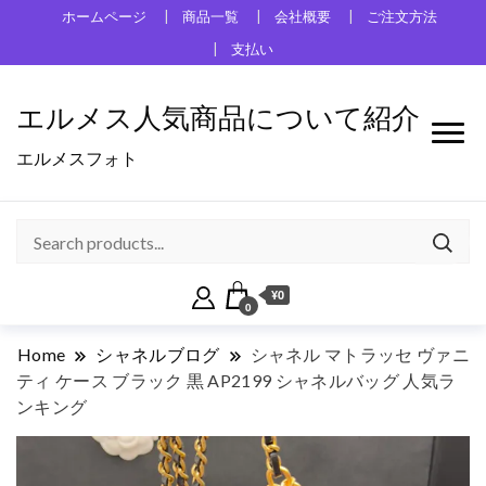
ホームページ
商品一覧
会社概要
ご注文方法
支払い
エルメス人気商品について紹介
エルメスフォト
¥0
0
Home
シャネルブログ
シャネル マトラッセ ヴァニ
ティ ケース ブラック 黒 AP2199 シャネルバッグ 人気ラ
ンキング