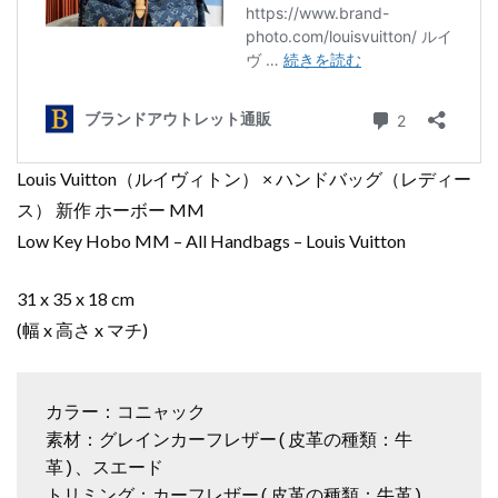
Louis Vuitton（ルイヴィトン） × ハンドバッグ（レディー
ス） 新作 ホーボー MM
Low Key Hobo MM – All Handbags – Louis Vuitton
31 x 35 x 18 cm
(幅 x 高さ x マチ)
カラー：コニャック

素材：グレインカーフレザー(皮革の種類：牛
革)、スエード

トリミング：カーフレザー(皮革の種類：牛革)
