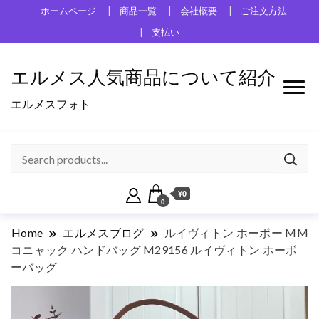
ホームページ
商品一覧
会社概要
ご注文方法
支払い
エルメス人気商品について紹介
エルメスフォト
¥0
0
Home
エルメスブログ
ルイヴィトン ホーボー MM
コニャック ハンドバッグ M29156 ルイヴィトン ホーボ
ーバッグ