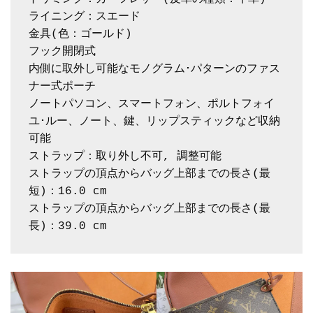
ライニング：スエード

金具(色：ゴールド)

フック開閉式

内側に取外し可能なモノグラム･パターンのファス
ナー式ポーチ

ノートパソコン、スマートフォン、ポルトフォイ
ユ･ルー、ノート、鍵、リップスティックなど収納
可能

ストラップ：取り外し不可, 調整可能

ストラップの頂点からバッグ上部までの長さ(最
短)：16.0 cm

ストラップの頂点からバッグ上部までの長さ(最
長)：39.0 cm