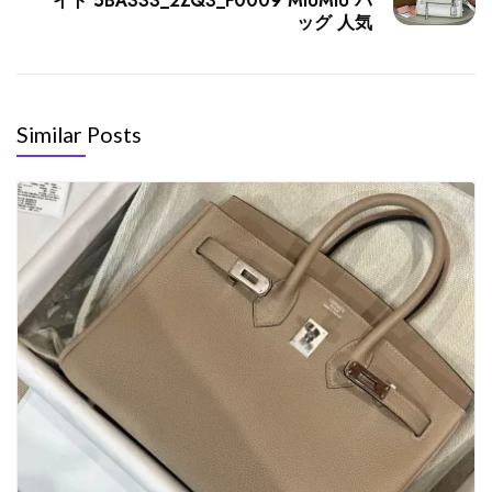
イト 5BA333_2ZQ3_F0009 MIUMIU バ
ッグ 人気
Similar Posts