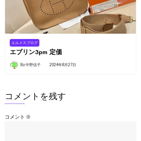
エルメスブログ
エブリン3pm 定価
By
中野信子
2024年8月27日
コメントを残す
コメント
※