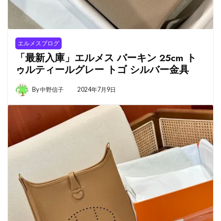
エルメスブログ
「最新入庫」エルメス バーキン 25cm ト
ゥルティールグレー トゴ シルバー金具
By
中野信子
2024年7月9日