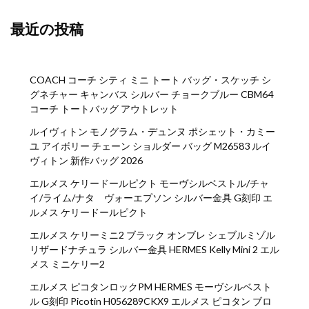
最近の投稿
COACH コーチ シティ ミニ トート バッグ・スケッチ シ
グネチャー キャンバス シルバー チョークブルー CBM64
コーチ トートバッグ アウトレット
ルイヴィトン モノグラム・デュンヌ ポシェット・カミー
ユ アイボリー チェーン ショルダー バッグ M26583 ルイ
ヴィトン 新作バッグ 2026
エルメス ケリードールピクト モーヴシルベストル/チャ
イ/ライム/ナタ ヴォーエプソン シルバー金具 G刻印 エ
ルメス ケリードールピクト
エルメス ケリーミニ2 ブラック オンブレ シェブルミゾル
リザードナチュラ シルバー金具 HERMES Kelly Mini 2 エル
メス ミニケリー2
エルメス ピコタンロックPM HERMES モーヴシルベスト
ル G刻印 Picotin H056289CKX9 エルメス ピコタン ブロ