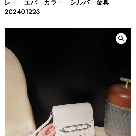
レー エバーカラー シルバー金具
202401223