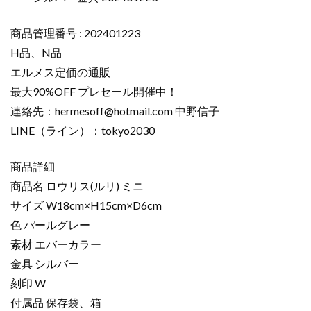
商品管理番号 : 202401223
H品、N品
エルメス定価の通販
最大90%OFF プレセール開催中！
連絡先：
hermesoff@hotmail.com
中野信子
LINE（ライン）：tokyo2030
商品詳細
商品名 ロウリス(ルリ) ミニ
サイズ W18cm×H15cm×D6cm
色 パールグレー
素材 エバーカラー
金具 シルバー
刻印 W
付属品 保存袋、箱