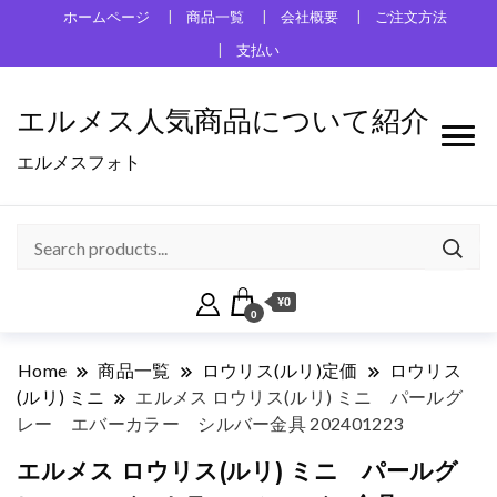
ホームページ
商品一覧
会社概要
ご注文方法
支払い
エルメス人気商品について紹介
エルメスフォト
¥0
0
Home
商品一覧
ロウリス(ルリ)定価
ロウリス
(ルリ) ミニ
エルメス ロウリス(ルリ) ミニ パールグ
レー エバーカラー シルバー金具 202401223
エルメス ロウリス(ルリ) ミニ パールグ